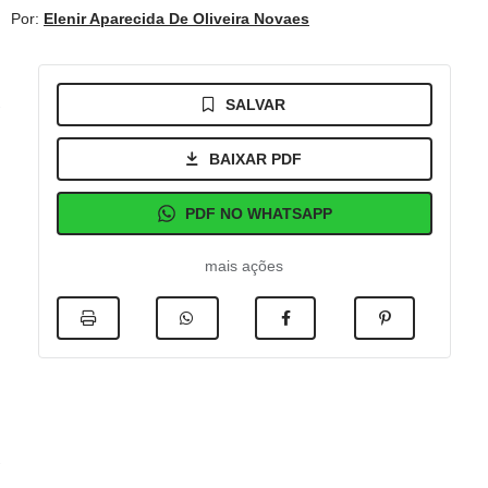
Por:
Elenir Aparecida De Oliveira Novaes
SALVAR
BAIXAR PDF
PDF NO WHATSAPP
mais ações