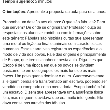
Tempo sugerido
: 5 minutos
Orientações:
Apresente a proposta da aula para os alunos.
Proponha um desafio aos alunos: O que são fábulas? Para
que servem? De onde se originaram? Professor, ouça as
respostas dos alunos e contribua com informações sobre
este gênero: Fábulas são histórias curtas que apresentam
uma moral ou lição ao final e animais com características
humanas. Essas narrativas registram as experiências e o
modo de vida dos povos. Fale das origens e principalmente
de Esopo, que iremos conhecer nesta aula. Diga-lhes que
Esopo é de uma época em que os povos se dividiam
basicamente em dois grupos: os mais fortes e os mais
fracos. Um povo queria dominar o outro. Guerreavam entre
si e quem perdia era transformado em escravo, podendo ser
vendido ou comprado como mercadoria. Esopo também foi
um escravo. Dizem que apresentava uma aparência física
feia, mas ninguém duvidava que era muito inteligente. Ele
dava conselhos através das fábulas.