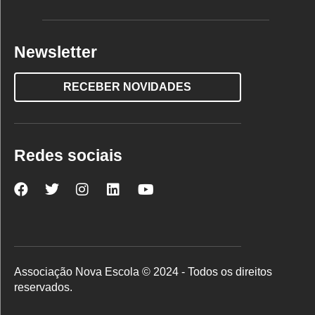
Newsletter
RECEBER NOVIDADES
Redes sociais
Nova
Nova
Nova
Nova
Nova
Escola
Escola
Escola
Escola
Escola
no
no
no
no
no
Facebook
Twitter
Instagram
LinkedIn
YouTube
Associação Nova Escola © 2024 - Todos os direitos
reservados.