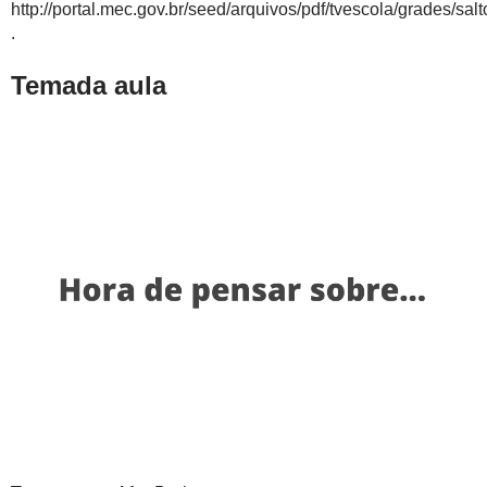
http://portal.mec.gov.br/seed/arquivos/pdf/tvescola/grades/salt
.
Temada aula