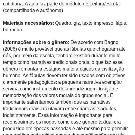
cotidiana. A aula faz parte do módulo de Leitura/escuta
(compartilhada e autônoma)
Materiais necessários
: Quadro, giz, texto impresso, lápis,
borracha.
Informações sobre o gênero:
De acordo com Bagno
(2006) é muito provável que as fábulas que chegaram até
nós, por meio da escrita, tenham existido durante muito
tempo como narrativas tradicionais orais, o que faz esse
gênero remontar a estágios muito arcaicos da civilização
humana. As fábulas devem ter sido usadas com objetivos
claramente pedagógicos: a pequena narrativa exemplar
serviria como instrumento de aprendizagem, fixação e
memorização dos valores morais do grupo social. É
importante salientarmos também que as narrativas
tradicionais orais circulavam entre crianças e adultos,
indistintamente. Essa informação é importante para
reconstruirmos os modos como esse gênero textual era
produzido em épocas passadas e até mesmo para permitir