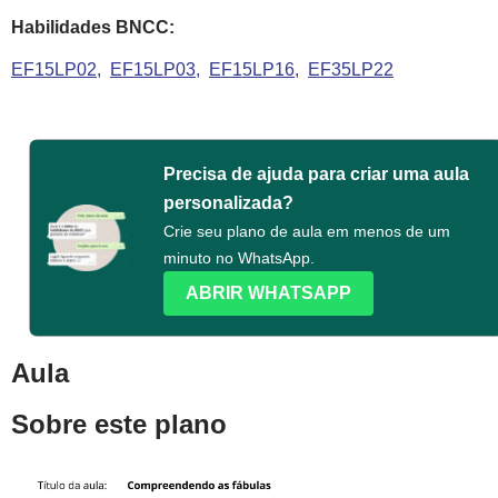
Habilidades BNCC:
EF15LP02
EF15LP03
EF15LP16
EF35LP22
Precisa de ajuda para criar uma aula
personalizada?
Crie seu plano de aula em menos de um
minuto no WhatsApp.
ABRIR WHATSAPP
Aula
Sobre este plano