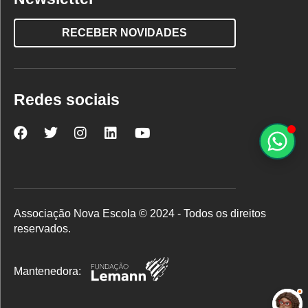
RECEBER NOVIDADES
Redes sociais
Nova
Nova
Nova
Nova
Nova
Escola
Escola
Escola
Escola
Escola
no
no
no
no
no
Facebook
Twitter
Instagram
LinkedIn
YouTube
Associação Nova Escola © 2024 - Todos os direitos
reservados.
Mantenedora: