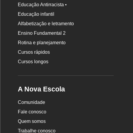
Educação Antirracista •
Educação infantil
Rodapé
Alfabetização e letramento
da
Ensino Fundamental 2
Nova
Rotina e planejamento
Escola
Cursos rápidos
Cursos longos
A Nova Escola
Comunidade
Fale conosco
Quem somos
Trabalhe conosco