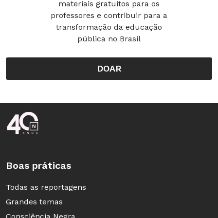
materiais gratuitos para os
professores e contribuir para a
transformação da educação
pública no Brasil
DOAR
Rodapé da Nova Escola
Boas práticas
Todas as reportagens
Grandes temas
Consciência Negra