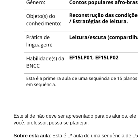
Este slide não deve ser apresentado para os alunos, el
você, professor, possa se planejar.
Sobre esta aula
: Esta é 1ª aula de uma sequência de 1