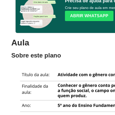
Precisa de ajuda para 
Crie seu plano de aula em m
ABRIR WHATSAPP
Aula
Sobre este plano