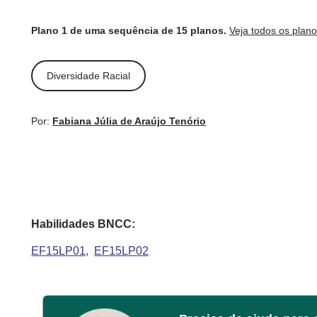
Plano 1 de uma sequência de 15 planos.
Veja todos os plan
Diversidade Racial
Por:
Fabiana Júlia de Araújo Tenório
Habilidades BNCC:
EF15LP01
EF15LP02