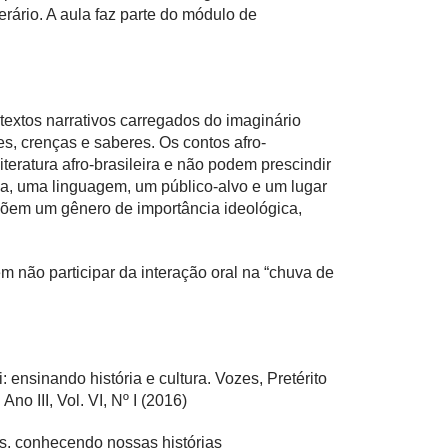
terário. A aula faz parte do módulo de
extos narrativos carregados do imaginário
s, crenças e saberes. Os contos afro-
literatura afro-brasileira e não podem prescindir
a, uma linguagem, um público-alvo e um lugar
em um gênero de importância ideológica,
m não participar da interação oral na “chuva de
 ensinando história e cultura. Vozes, Pretérito
no III, Vol. VI, Nº I (2016)
s, conhecendo nossas histórias