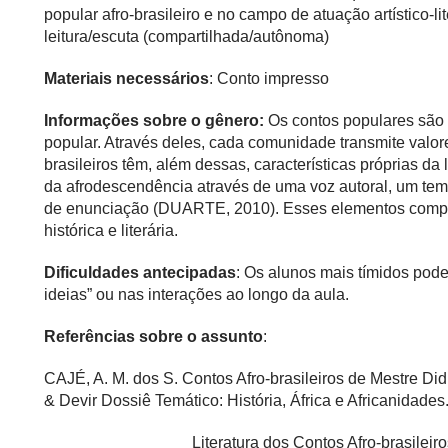
popular afro-brasileiro e no campo de atuação artístico-li
leitura/escuta (compartilhada/autônoma)
Materiais necessários
: Conto impresso
Informações sobre o gênero:
Os contos populares são t
popular. Através deles, cada comunidade transmite valore
brasileiros têm, além dessas, características próprias da 
da afrodescendência através de uma voz autoral, um tem
de enunciação (DUARTE, 2010). Esses elementos compõ
histórica e literária.
Dificuldades antecipadas
: Os alunos mais tímidos pode
ideias” ou nas interações ao longo da aula.
Referências sobre o assunto
:
CAJÉ, A. M. dos S. Contos Afro-brasileiros de Mestre Didi:
& Devir Dossiê Temático: História, África e Africanidades. A
________________ Literatura dos Contos Afro-brasileiro