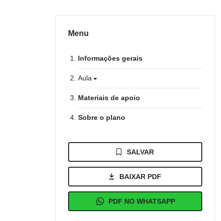
Menu
Informações gerais
Aula
Materiais de apoio
Sobre o plano
SALVAR
BAIXAR PDF
PDF NO WHATSAPP