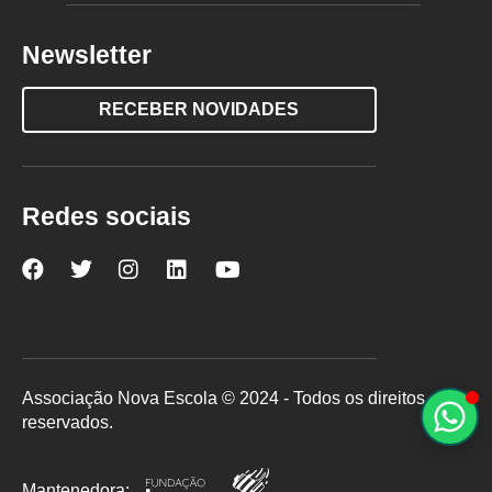
Newsletter
RECEBER NOVIDADES
Redes sociais
Nova
Nova
Nova
Nova
Nova
Escola
Escola
Escola
Escola
Escola
no
no
no
no
no
Facebook
Twitter
Instagram
LinkedIn
YouTube
Associação Nova Escola © 2024 - Todos os direitos
reservados.
Mantenedora: