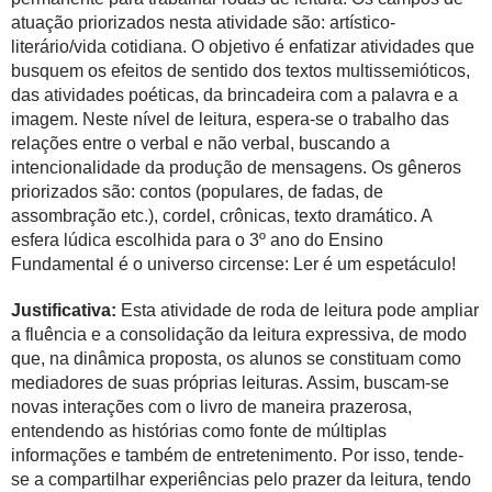
atuação priorizados nesta atividade são: artístico-
literário/vida cotidiana. O objetivo é enfatizar atividades que
busquem os efeitos de sentido dos textos multissemióticos,
das atividades poéticas, da brincadeira com a palavra e a
imagem. Neste nível de leitura, espera-se o trabalho das
relações entre o verbal e não verbal, buscando a
intencionalidade da produção de mensagens. Os gêneros
priorizados são: contos (populares, de fadas, de
assombração etc.), cordel, crônicas, texto dramático. A
esfera lúdica escolhida para o 3º ano do Ensino
Fundamental é o universo circense: Ler é um espetáculo!
Justificativa:
Esta atividade de roda de leitura pode ampliar
a fluência e a consolidação da leitura expressiva, de modo
que, na dinâmica proposta, os alunos se constituam como
mediadores de suas próprias leituras. Assim, buscam-se
novas interações com o livro de maneira prazerosa,
entendendo as histórias como fonte de múltiplas
informações e também de entretenimento. Por isso, tende-
se a compartilhar experiências pelo prazer da leitura, tendo