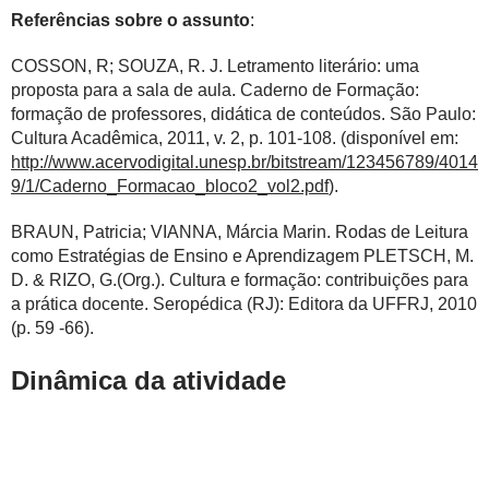
Referências sobre o assunto
:
COSSON, R; SOUZA, R. J. Letramento literário: uma
proposta para a sala de aula. Caderno de Formação:
formação de professores, didática de conteúdos. São Paulo:
Cultura Acadêmica, 2011, v. 2, p. 101-108. (disponível em:
http://www.acervodigital.unesp.br/bitstream/123456789/4014
9/1/Caderno_Formacao_bloco2_vol2.pdf
).
BRAUN, Patricia; VIANNA, Márcia Marin. Rodas de Leitura
como Estratégias de Ensino e Aprendizagem PLETSCH, M.
D. & RIZO, G.(Org.). Cultura e formação: contribuições para
a prática docente. Seropédica (RJ): Editora da UFFRJ, 2010
(p. 59 -66).
Dinâmica da atividade