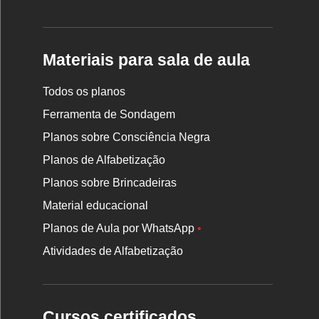
Materiais para sala de aula
Todos os planos
Ferramenta de Sondagem
Planos sobre Consciência Negra
Planos de Alfabetização
Planos sobre Brincadeiras
Material educacional
Planos de Aula por WhatsApp
•
Atividades de Alfabetização
Cursos certificados