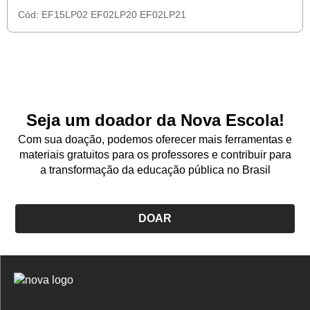
Cód:
EF15LP02
EF02LP20
EF02LP21
Seja um doador da Nova Escola!
Com sua doação, podemos oferecer mais ferramentas e
materiais gratuitos para os professores e contribuir para
a transformação da educação pública no Brasil
DOAR
Logo
Nova
Escola