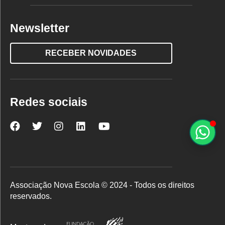
Newsletter
RECEBER NOVIDADES
Redes sociais
Nova
Nova
Nova
Nova
Nova
Escola
Escola
Escola
Escola
Escola
no
no
no
no
no
Facebook
Twitter
Instagram
LinkedIn
YouTube
Associação Nova Escola © 2024 - Todos os direitos
reservados.