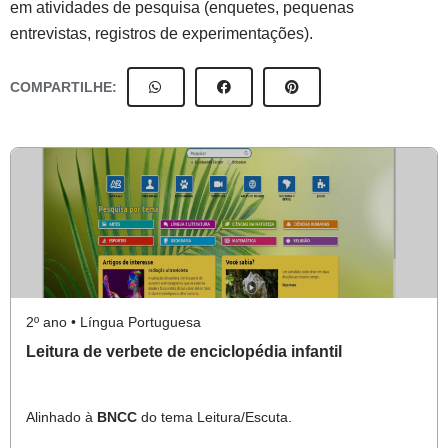
em atividades de pesquisa (enquetes, pequenas
entrevistas, registros de experimentações).
COMPARTILHE:
2º ano • Língua Portuguesa
Leitura de verbete de enciclopédia infantil
Alinhado à
BNCC
do tema Leitura/Escuta.