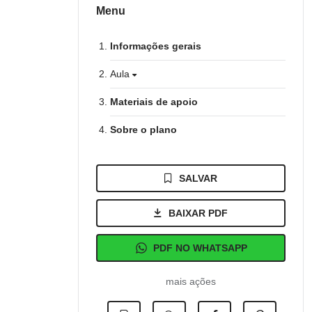
Menu
Informações gerais
Aula
Materiais de apoio
Sobre o plano
SALVAR
BAIXAR PDF
PDF NO WHATSAPP
mais ações