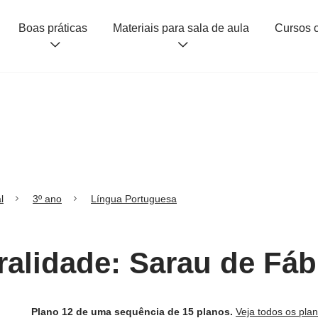
Boas práticas
Materiais para sala de aula
l
3º ano
Língua Portuguesa
ralidade: Sarau de Fáb
Plano 12 de uma sequência de 15 planos.
Veja todos os pla