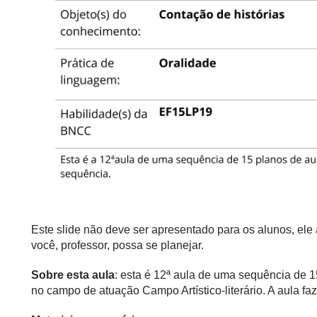
Este slide não deve ser apresentado para os alunos, el
você, professor, possa se planejar.
Sobre esta aula
: esta é 12ª aula de uma sequência de 1
no campo de atuação Campo Artístico-literário. A aula f