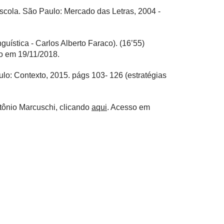
cola. São Paulo: Mercado das Letras, 2004 -
guística - Carlos Alberto Faraco). (16’55)
o em 19/11/2018.
ulo: Contexto, 2015. págs 103- 126 (estratégias
ntônio Marcuschi, clicando
aqui
. Acesso em