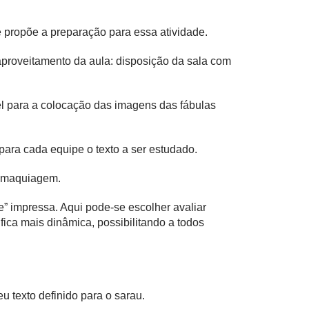
ue propõe a preparação para essa atividade.
aproveitamento da aula: disposição da sala com
vel para a colocação das imagens das fábulas
 para cada equipe o texto a ser estudado.
m maquiagem.
de” impressa. Aqui pode-se escolher avaliar
fica mais dinâmica, possibilitando a todos
u texto definido para o sarau.