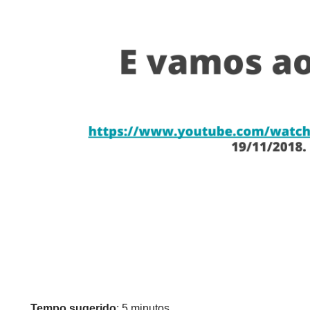
Tempo sugerido
: 5 minutos