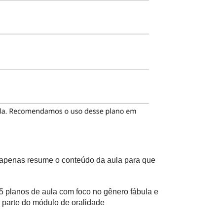
e apenas resume o conteúdo da aula para que
5 planos de aula com foco no gênero fábula e
az parte do módulo de
oralidade