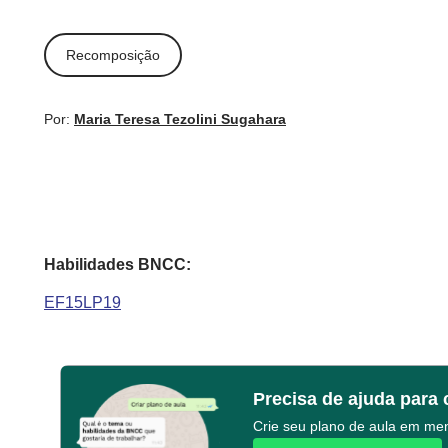
Recomposição
Por:
Maria Teresa Tezolini Sugahara
Habilidades BNCC:
EF15LP19
Precisa de ajuda para 
Crie seu plano de aula em m