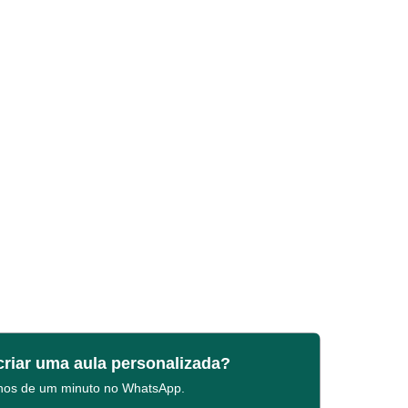
criar uma aula personalizada?
enos de um minuto no WhatsApp.