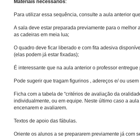
Materiais necessários
:
Para utilizar essa sequência, consulte a aula anterior q
A sala deve estar preparada previamente para o melhor 
as cadeiras em meia lua;
O quadro deve ficar liberado e com fita adesiva disponí
(elas podem já estar fixadas);
É interessante que na aula anterior o professor entregue
Pode sugerir que tragam figurinos , adereços e/ ou use
Ficha com a tabela de “critérios de avaliação da oralida
individualmente, ou em equipe. Neste último caso a aula 
encenarem e avaliarem.
Textos de apoio das fábulas.
Oriente os alunos a se prepararem previamente já com se