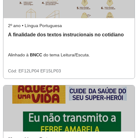
2º ano • Língua Portuguesa
A finalidade dos textos instrucionais no cotidiano
Alinhado à
BNCC
do tema Leitura/Escuta.
Cód:
EF12LP04
EF15LP03