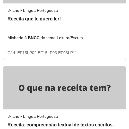
3º ano • Língua Portuguesa
Receita que te quero ler!
Alinhado à
BNCC
do tema Leitura/Escuta.
Cód:
EF15LP02
EF15LP03
EF03LP11
3º ano • Língua Portuguesa
Receita: compreensão textual de textos escritos.