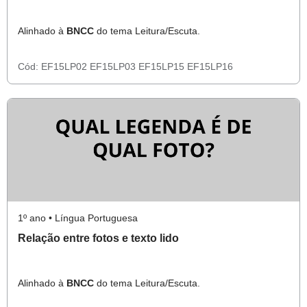
Alinhado à
BNCC
do tema Leitura/Escuta.
Cód:
EF15LP02
EF15LP03
EF15LP15
EF15LP16
1º ano • Língua Portuguesa
Relação entre fotos e texto lido
Alinhado à
BNCC
do tema Leitura/Escuta.