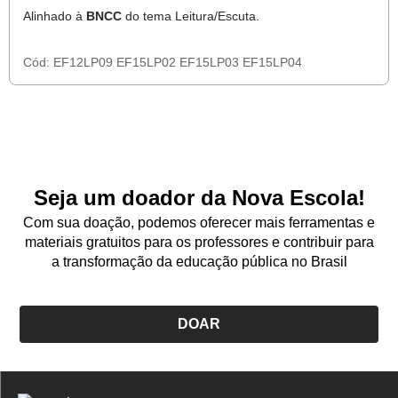
Alinhado à
BNCC
do tema Leitura/Escuta.
Cód:
EF12LP09
EF15LP02
EF15LP03
EF15LP04
Seja um doador da Nova Escola!
Com sua doação, podemos oferecer mais ferramentas e
materiais gratuitos para os professores e contribuir para
a transformação da educação pública no Brasil
DOAR