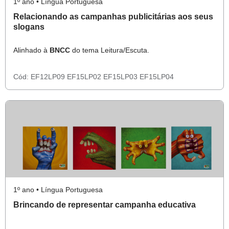
1º ano • Língua Portuguesa
Relacionando as campanhas publicitárias aos seus
slogans
Alinhado à
BNCC
do tema Leitura/Escuta.
Cód:
EF12LP09
EF15LP02
EF15LP03
EF15LP04
1º ano • Língua Portuguesa
Brincando de representar campanha educativa