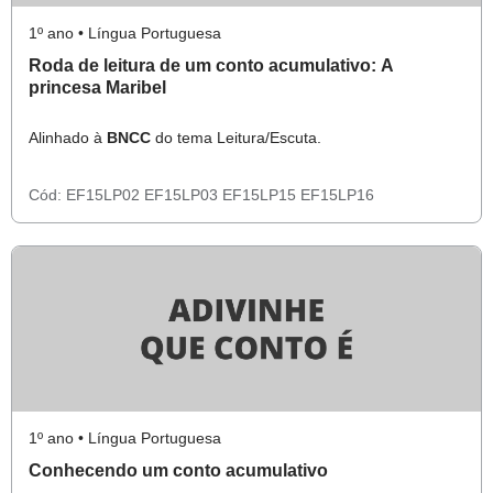
1º ano • Língua Portuguesa
Roda de leitura de um conto acumulativo: A
princesa Maribel
Alinhado à
BNCC
do tema Leitura/Escuta.
Cód:
EF15LP02
EF15LP03
EF15LP15
EF15LP16
1º ano • Língua Portuguesa
Conhecendo um conto acumulativo