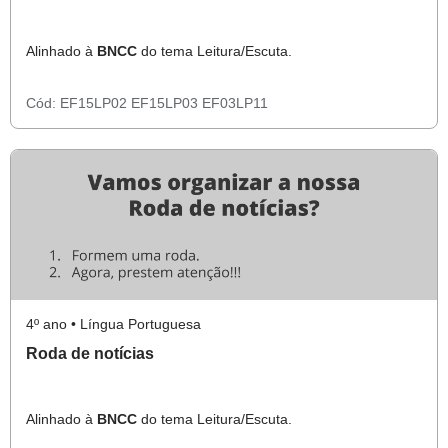
Alinhado à
BNCC
do tema Leitura/Escuta.
Cód:
EF15LP02
EF15LP03
EF03LP11
4º ano • Língua Portuguesa
Roda de notícias
Alinhado à
BNCC
do tema Leitura/Escuta.