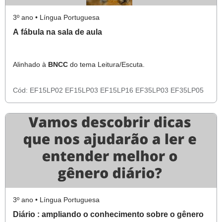
3º ano • Língua Portuguesa
A fábula na sala de aula
Alinhado à
BNCC
do tema Leitura/Escuta.
Cód:
EF15LP02
EF15LP03
EF15LP16
EF35LP03
EF35LP05
3º ano • Língua Portuguesa
Diário : ampliando o conhecimento sobre o gênero