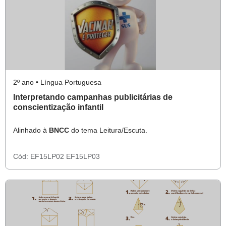
2º ano • Língua Portuguesa
Interpretando campanhas publicitárias de
conscientização infantil
Alinhado à
BNCC
do tema Leitura/Escuta.
Cód:
EF15LP02
EF15LP03