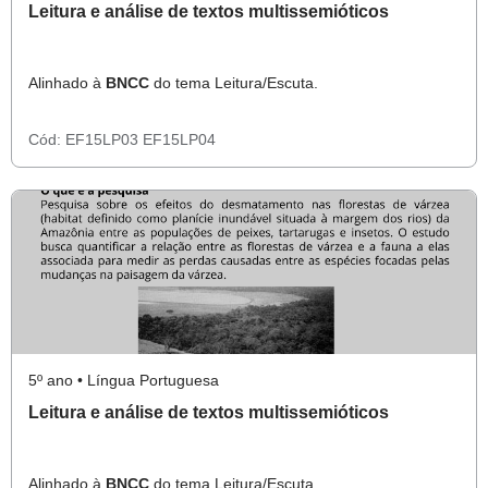
Leitura e análise de textos multissemióticos
Alinhado à
BNCC
do tema Leitura/Escuta.
Cód:
EF15LP03
EF15LP04
5º ano • Língua Portuguesa
Leitura e análise de textos multissemióticos
Alinhado à
BNCC
do tema Leitura/Escuta.