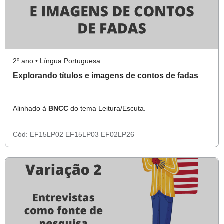
2º ano • Língua Portuguesa
Explorando títulos e imagens de contos de fadas
Alinhado à
BNCC
do tema Leitura/Escuta.
Cód:
EF15LP02
EF15LP03
EF02LP26