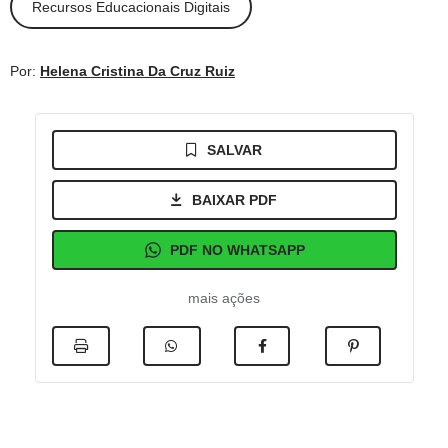
Recursos Educacionais Digitais
Por:
Helena Cristina Da Cruz Ruiz
SALVAR
BAIXAR PDF
PDF NO WHATSAPP
mais ações