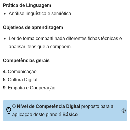
Prática de Linguagem
Análise linguística e semiótica
Objetivos de aprendizagem
Ler de forma compartilhada diferentes fichas técnicas e
analisar itens que a compõem.
Competências gerais
4.
Comunicação
5.
Cultura Digital
9.
Empatia e Cooperação
O
Nível de Competência Digital
proposto para a
aplicação deste plano é
Básico