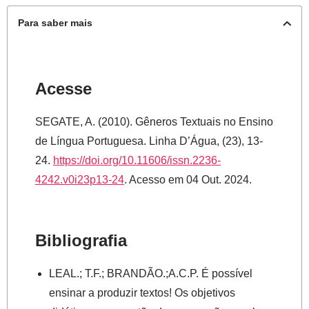
Para saber mais
Acesse
SEGATE, A. (2010). Gêneros Textuais no Ensino
de Língua Portuguesa. Linha D’Água, (23), 13-
24.
https://doi.org/10.11606/issn.2236-
4242.v0i23p13-24
. Acesso em 04 Out. 2024.
Bibliografia
LEAL.; T.F.; BRANDÃO.;A.C.P. É possível
ensinar a produzir textos! Os objetivos