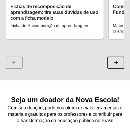
Fichas de recomposição de
Como tr
aprendizagem: tire suas dúvidas de uso
Fundam
com a ficha modelo
Ficha de Recomposição de aprendizagem
Materiais
crianças
atenção 
textual
Seja um doador da Nova Escola!
Com sua doação, podemos oferecer mais ferramentas e
materiais gratuitos para os professores e contribuir para
a transformação da educação pública no Brasil