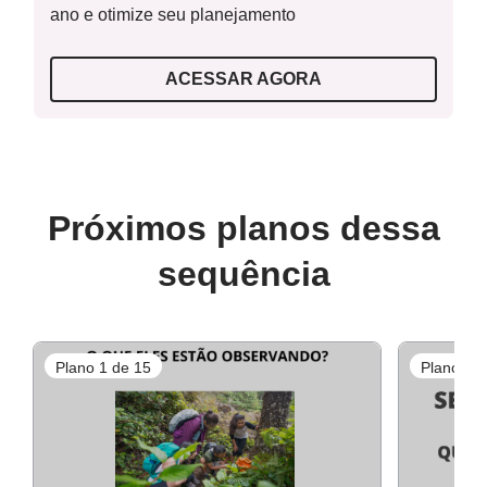
ano e otimize seu planejamento
ACESSAR AGORA
Próximos planos dessa
sequência
Plano 1 de 15
Plano 2 d