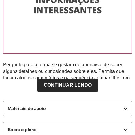
Pergunte para a turma se gostam de animais e de saber
alguns detalhes ou curiosidades sobre eles. Permita que
façam alguns comentários e na sequência compartilhe com
os alunos que nessa aula você trará alguns textos com
CONTINUAR LENDO
informações bem interessantes sobre alguns animais.
Materiais de apoio
Sobre o plano