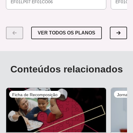
EF01LP07
EF01CO06
EF01CO
VER TODOS OS PLANOS
Conteúdos relacionados
Ficha de Recomposição
Jornali