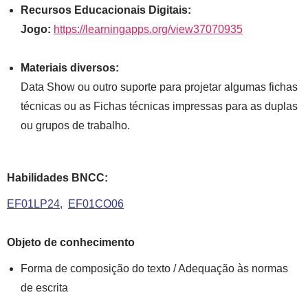
Recursos Educacionais Digitais:
Jogo:
https://learningapps.org/view37070935
Materiais diversos:
Data Show ou outro suporte para projetar algumas fichas
técnicas ou as Fichas técnicas impressas para as duplas
ou grupos de trabalho.
Habilidades BNCC:
EF01LP24
EF01CO06
Objeto de conhecimento
Forma de composição do texto / Adequação às normas
de escrita