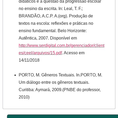
didáticos e a questão da progressão escolar
no ensino da escrita. In: Leal, T. F.;
BRANDÃO, A.C.P. A.(org). Produção de
textos na escola: reflexões e práticas no
ensino fundamental. Belo Horizonte:
Autêntica, 2007. Disponível em
http://www.serdigital.com.br/gerenciador/client
es/ceel/arquivos/15.pdf
. Acesso em
14/11/2018
PORTO, M. Gêneros Textuais. In.PORTO, M.
Um diálogo entre os gêneros textuais.
Curitiba: Aymará, 2009.(PNBE do professor,
2010)