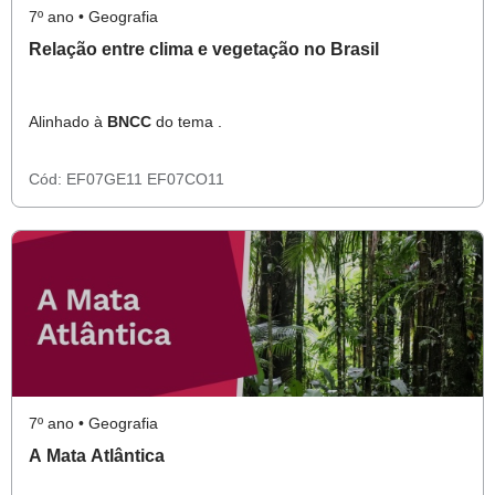
7º ano • Geografia
Relação entre clima e vegetação no Brasil
Alinhado à
BNCC
do tema .
Cód:
EF07GE11
EF07CO11
7º ano • Geografia
A Mata Atlântica