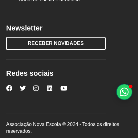
Newsletter
RECEBER NOVIDADES
Redes sociais
Nova
Nova
Nova
Nova
Nova
Escola
Escola
Escola
Escola
Escola
no
no
no
no
no
Facebook
Twitter
Instagram
LinkedIn
YouTube
Associação Nova Escola © 2024 - Todos os direitos
reservados.