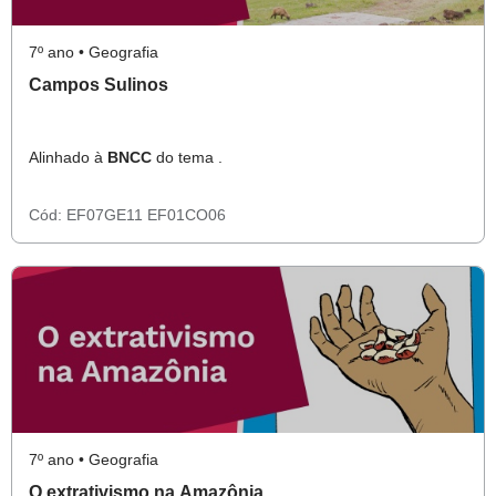
7º ano • Geografia
Campos Sulinos
Alinhado à
BNCC
do tema .
Cód:
EF07GE11
EF01CO06
7º ano • Geografia
O extrativismo na Amazônia