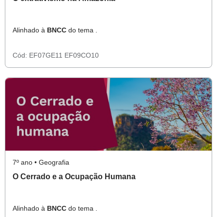
Alinhado à
BNCC
do tema .
Cód:
EF07GE11
EF09CO10
7º ano • Geografia
O Cerrado e a Ocupação Humana
Alinhado à
BNCC
do tema .