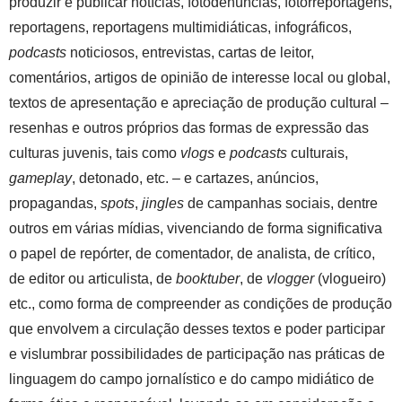
produzir e publicar notícias, fotodenúncias, fotorreportagens,
reportagens, reportagens multimidiáticas, infográficos,
podcasts
noticiosos, entrevistas, cartas de leitor,
comentários, artigos de opinião de interesse local ou global,
textos de apresentação e apreciação de produção cultural –
resenhas e outros próprios das formas de expressão das
culturas juvenis, tais como
vlogs
e
podcasts
culturais,
gameplay
, detonado, etc. – e cartazes, anúncios,
propagandas,
spots
,
jingles
de campanhas sociais, dentre
outros em várias mídias, vivenciando de forma significativa
o papel de repórter, de comentador, de analista, de crítico,
de editor ou articulista, de
booktuber
, de
vlogger
(vlogueiro)
etc., como forma de compreender as condições de produção
que envolvem a circulação desses textos e poder participar
e vislumbrar possibilidades de participação nas práticas de
linguagem do campo jornalístico e do campo midiático de