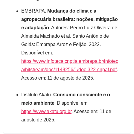
EMBRAPA.
Mudança do clima e a
agropecuária brasileira: noções, mitigação
e adaptação
. Autores: Pedro Luiz Oliveira de
Almeida Machado et al. Santo Antônio de
Goiás: Embrapa Arroz e Feijão, 2022.
Disponível em:
https://www.infoteca.cnptia.embrapa.br/infotec
a/bitstream/doc/1148256/1/doc-322-cnpaf.pdf
.
Acesso em: 11 de agosto de 2025.
Instituto Akatu.
Consumo consciente e o
meio ambiente
. Disponível em:
https://www.akatu.org.br
. Acesso em: 11 de
agosto de 2025.