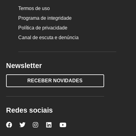
Termos de uso
Programa de integridade
Política de privacidade
Canal de escuta e denúncia
Newsletter
RECEBER NOVIDADES
Redes sociais
Nova
Nova
Nova
Nova
Nova
Escola
Escola
Escola
Escola
Escola