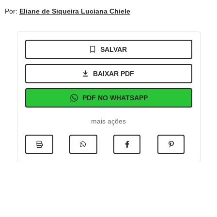
Por:
Eliane de Siqueira
Luciana Chiele
SALVAR
BAIXAR PDF
PDF NO WHATSAPP
mais ações