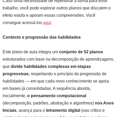
Caso sinta necessidade de repertoriar a turma para esse
trabalho, você pode explorar outros planos que discutem o
efeito estufa e apoiam essas compreensões. Você
consegue acessá-los
aqui
.
Contexto e progressão das habilidades
Este plano de aula integra um
conjunto de 52 planos
estruturados com base na decomposição de aprendizagens,
que
divide habilidades complexas em etapas
progressivas
, respeitando o princípio da progressão de
habilidades — em que cada novo conhecimento se apoia
em bases já consolidadas. A sequência aborda,
inicialmente,
o pensamento computacional
(decomposição, padrões, abstração e algoritmos)
nos Anos
Iniciais
, avança para o
letramento digital
(uso crítico e