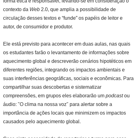
forma ética e responsável, levando-se em consideração o
contexto da
Web
2.0, que amplia a possibilidade de
circulação desses textos e “funde” os papéis de leitor e
autor, de consumidor e produtor.
Ele está previsto para acontecer em duas aulas, nas quais
os estudantes farão o levantamento de informações sobre
aquecimento global e descreverão cenários hipotéticos em
diferentes regiões, integrando os impactos ambientais e
suas interferências geográficas, sociais e econômicas. Para
compartilhar suas descobertas e sistematizar
compreensões, em grupos eles elaborarão um
podcast
ou
áudio: "O clima na nossa voz" para alertar sobre a
importância de ações locais que minimizem os impactos
causados pelo aquecimento global.