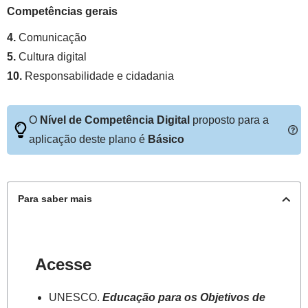
Competências gerais
4.
Comunicação
5.
Cultura digital
10.
Responsabilidade e cidadania
O
Nível de Competência Digital
proposto para a
aplicação deste plano é
Básico
Para saber mais
Acesse
UNESCO.
Educação para os Objetivos de