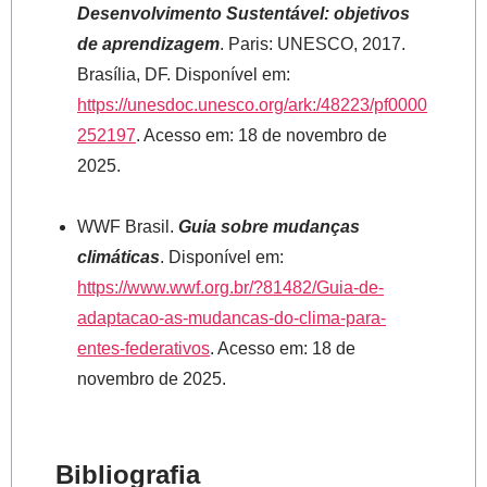
Desenvolvimento Sustentável: objetivos
de aprendizagem
. Paris: UNESCO, 2017.
Brasília, DF. Disponível em:
https://unesdoc.unesco.org/ark:/48223/pf0000
252197
. Acesso em: 18 de novembro de
2025.
WWF Brasil.
Guia sobre mudanças
climáticas
. Disponível em:
https://www.wwf.org.br/?81482/Guia-de-
adaptacao-as-mudancas-do-clima-para-
entes-federativos
. Acesso em: 18 de
novembro de 2025.
Bibliografia