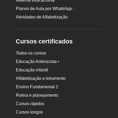
Material educacional
Planos de Aula por WhatsApp
•
Atividades de Alfabetização
Cursos certificados
Todos os cursos
Educação Antirracista •
Educação infantil
Rodapé
da
Alfabetização e letramento
Nova
Ensino Fundamental 2
Escola
Rotina e planejamento
Cursos rápidos
Cursos longos