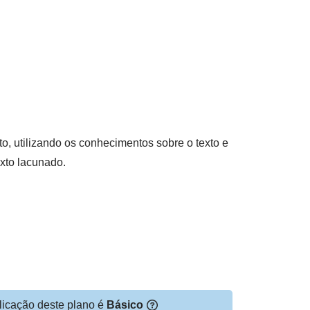
ito, utilizando os conhecimentos sobre o texto e
exto lacunado.
licação deste plano é
Básico