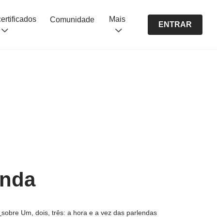
Cursos certificados
Mais
Comunidade
ENTRAR
enda
s
sobre Um, dois, três: a hora e a vez das parlendas