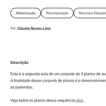
Alfabetização
Recomposição
Recursos Educacio
Por:
Claudia Novais Lima
Descrição
Esta é a segunda aula de um conjunto de 3 planos de aul
A finalidade desse conjunto de planos é o desenvolviment
as parlendas.
Veja todos os planos dessa sequência
aqui
.