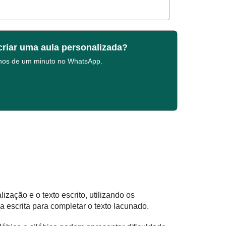
criar uma aula personalizada?
enos de um minuto no WhatsApp.
ização e o texto escrito, utilizando os
 escrita para completar o texto lacunado.