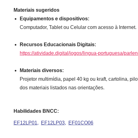
Materiais sugeridos
Equipamentos e dispositivos:
Computador, Tablet ou Celular com acesso à Internet.
Recursos Educacionais Digitais:
https://atividade.digital/jogos/lingua-portuguesa/parl
Materiais diversos:
Projetor multimídia, papel 40 kg ou kraft, cartolina, pil
dos materiais listados nas orientações.
Habilidades BNCC:
EF12LP01
EF12LP03
EF01CO06