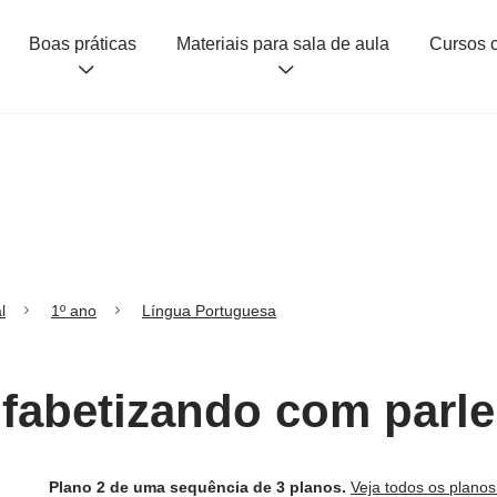
Boas práticas
Materiais para sala de aula
l
1º ano
Língua Portuguesa
lfabetizando com parl
Plano 2 de uma sequência de 3 planos.
Veja todos os plano