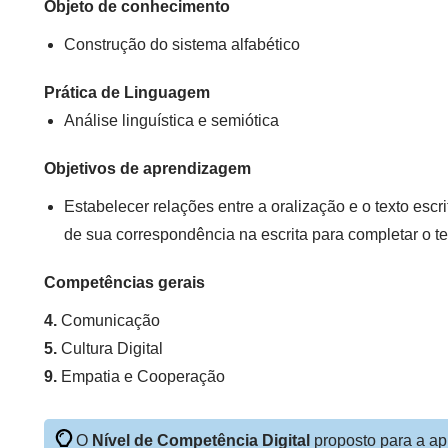
Objeto de conhecimento
Construção do sistema alfabético
Prática de Linguagem
Análise linguística e semiótica
Objetivos de aprendizagem
Estabelecer relações entre a oralização e o texto escr
de sua correspondência na escrita para completar o t
Competências gerais
4.
Comunicação
5.
Cultura Digital
9.
Empatia e Cooperação
O
Nível de Competência Digital
proposto para a ap