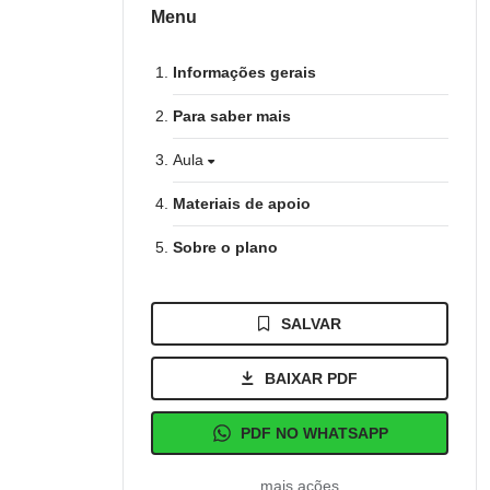
Menu
Informações gerais
Para saber mais
Aula
Materiais de apoio
Sobre o plano
SALVAR
BAIXAR PDF
PDF NO WHATSAPP
mais ações