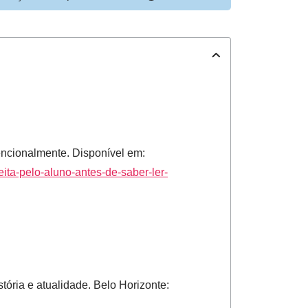
vencionalmente. Disponível em:
eita-pelo-aluno-antes-de-saber-ler-
stória e atualidade. Belo Horizonte: