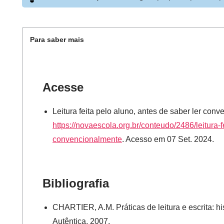
Para saber mais
Acesse
Leitura feita pelo aluno, antes de saber ler con
https://novaescola.org.br/conteudo/2486/leitura-f
convencionalmente
. Acesso em 07 Set. 2024.
Bibliografia
CHARTIER, A.M. Práticas de leitura e escrita: hi
Autêntica, 2007.