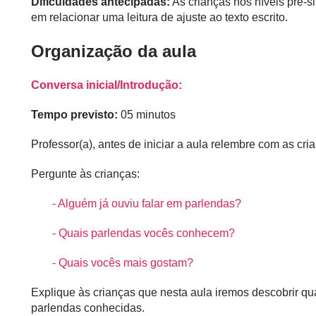
Dificuldades antecipadas:
As crianças nos níveis pré-s
em relacionar uma leitura de ajuste ao texto escrito.
Organização da aula
Conversa inicial/Introdução:
Tempo previsto:
05 minutos
Professor(a), antes de iniciar a aula relembre com as cr
Pergunte às crianças:
- Alguém já ouviu falar em parlendas?
- Quais parlendas vocês conhecem?
- Quais vocês mais gostam?
Explique às crianças que nesta aula iremos descobrir q
parlendas conhecidas.