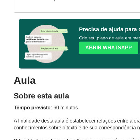
Precisa de ajuda para 
Crie seu plano de aula em m
ABRIR WHATSAPP
Aula
Sobre esta aula
Tempo previsto:
60 minutos
A finalidade desta aula é estabelecer relações entre a oral
conhecimentos sobre o texto e de sua correspondência na