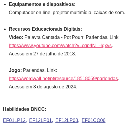
Equipamentos e dispositivos:
Computador on-line, projetor multimídia, caixas de som.
Recursos Educacionais Digitais:
Vídeo:
Palavra Cantada - Pot Pourri Parlendas. Link:
https://www.youtube.com/watch?v=cqp4N_Hqxvs
.
Acesso em 27 de julho de 2018.
Jogo:
Parlendas. Link:
https://wordwall.net/pt/resource/18518059/parlendas
.
Acesso em 8 de agosto de 2024.
Habilidades BNCC:
EF01LP12
EF12LP01
EF12LP03
EF01CO06