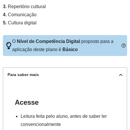
3.
Repertório cultural
4.
Comunicação
5.
Cultura digital
O
Nível de Competência Digital
proposto para a
aplicação deste plano é
Básico
Para saber mais
Acesse
Leitura feita pelo aluno, antes de saber ler
convencionalmente