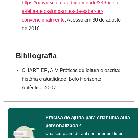
https://novaescola.org.br/conteudo/2486/leitur
a-feita-pelo-aluno-antes-de-saber-ler-
convencionalmente
. Acesso em 30 de agosto
de 2018.
Bibliografia
CHARTIER, A.M.Práticas de leitura e escrita:
história e atualidade. Belo Horizonte:
Autêntica, 2007.
Precisa de ajuda para criar uma aula
personalizada?
Crie seu plano de aula em menos de um