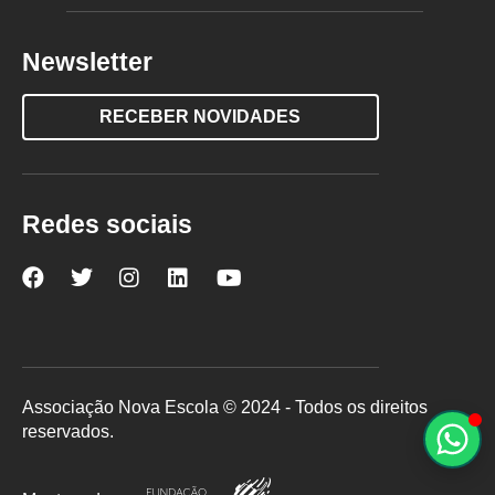
Newsletter
RECEBER NOVIDADES
Redes sociais
Nova
Nova
Nova
Nova
Nova
Escola
Escola
Escola
Escola
Escola
no
no
no
no
no
Facebook
Twitter
Instagram
LinkedIn
YouTube
Associação Nova Escola © 2024 - Todos os direitos
reservados.