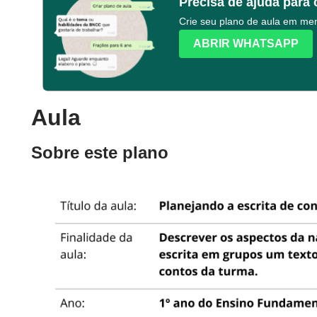
Precisa de ajuda para 
Crie seu plano de aula em m
ABRIR WHATSAPP
Aula
Sobre este plano