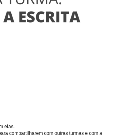
m elas.
para compartilharem com outras turmas e com a