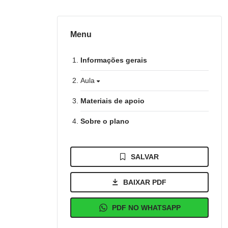
Menu
Informações gerais
Aula
Materiais de apoio
Sobre o plano
SALVAR
BAIXAR PDF
PDF NO WHATSAPP