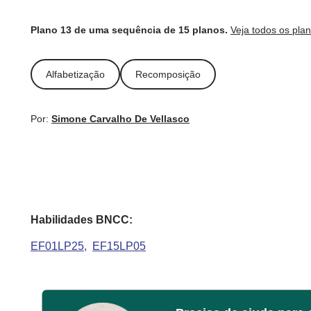
Plano 13 de uma sequência de 15 planos.
Veja todos os pla
Alfabetização
Recomposição
Por:
Simone Carvalho De Vellasco
Habilidades BNCC:
EF01LP25
EF15LP05