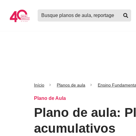
Logo
Buscar
Nova
planos
Escola
de
aula,
notícias,
cursos
e
mais
Início
Planos de aula
Ensino Fundamenta
Plano de Aula
Plano de aula: P
acumulativos