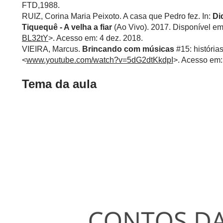
FTD,1988.
RUIZ, Corina Maria Peixoto. A casa que Pedro fez. In:
Di
Tiquequê - A velha a fiar
(Ao Vivo). 2017. Disponível em
BL32tY
>. Acesso em: 4 dez. 2018.
VIEIRA, Marcus.
Brincando com músicas
#15: história
<
www.youtube.com/watch?v=5dG2dtKkdpI
>. Acesso em:
Tema da aula