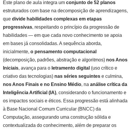
Este plano de aula integra um
conjunto de 52 planos
estruturados com base na decomposição de aprendizagens,
que
divide habilidades complexas em etapas
progressivas
, respeitando o princípio da progressão de
habilidades — em que cada novo conhecimento se apoia
em bases já consolidadas. A sequência aborda,
inicialmente,
o pensamento computacional
(decomposição, padrões, abstração e algoritmos)
nos Anos
Iniciais
, avança para o
letramento digital
(uso crítico e
criativo das tecnologias)
nas séries seguintes
e culmina,
nos Anos Finais e no Ensino Médio
, na
análise crítica da
Inteligência Artificial (IA)
, considerando o funcionamento e
os impactos sociais e éticos. Essa progressão está alinhada
à Base Nacional Comum Curricular (BNCC) da
Computação, assegurando uma construção sólida e
contextualizada do conhecimento, além de preparar os