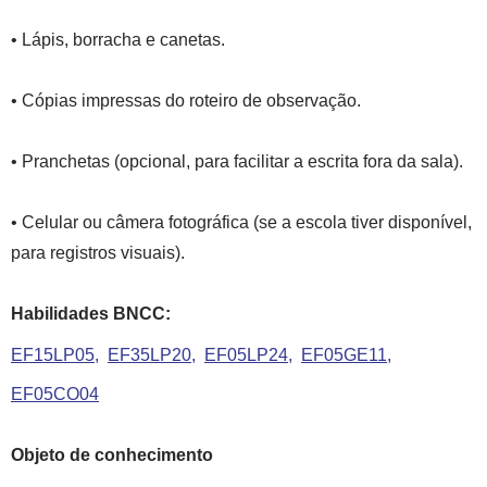
• Lápis, borracha e canetas.
• Cópias impressas do roteiro de observação.
• Pranchetas (opcional, para facilitar a escrita fora da sala).
• Celular ou câmera fotográfica (se a escola tiver disponível,
para registros visuais).
Habilidades BNCC:
EF15LP05
EF35LP20
EF05LP24
EF05GE11
EF05CO04
Objeto de conhecimento