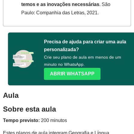
temos e as inovações necessárias
. São
Paulo: Companhia das Letras, 2021.
Precisa de ajuda para criar uma aula
personalizada?
Crie seu plano de aula em menos de um
minuto no WhatsApp.
ABRIR WHATSAPP
Aula
Sobre esta aula
Tempo previsto:
200 minutos
Estes planos de aula integram Geografia e Língua