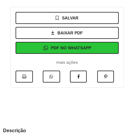
SALVAR
BAIXAR PDF
PDF NO WHATSAPP
mais ações
Descrição