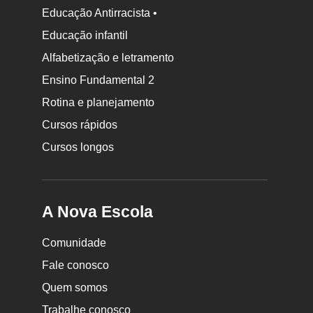
Educação Antirracista •
Educação infantil
Rodapé
Alfabetização e letramento
da
Ensino Fundamental 2
Nova
Rotina e planejamento
Escola
Cursos rápidos
Cursos longos
A Nova Escola
Comunidade
Fale conosco
Quem somos
Trabalhe conosco