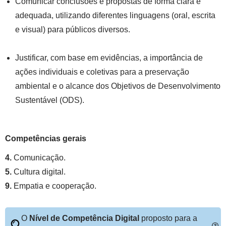
Comunicar conclusões e propostas de forma clara e
adequada, utilizando diferentes linguagens (oral, escrita
e visual) para públicos diversos.
Justificar, com base em evidências, a importância de
ações individuais e coletivas para a preservação
ambiental e o alcance dos Objetivos de Desenvolvimento
Sustentável (ODS).
Competências gerais
4.
Comunicação.
5.
Cultura digital.
9.
Empatia e cooperação.
O
Nível de Competência Digital
proposto para a