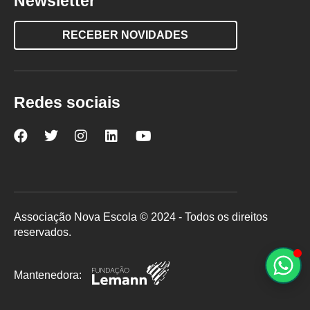
Newsletter
RECEBER NOVIDADES
Redes sociais
Nova
Nova
Nova
Nova
Nova
Escola
Escola
Escola
Escola
Escola
no
no
no
no
no
Facebook
Twitter
Instagram
LinkedIn
YouTube
Associação Nova Escola © 2024 - Todos os direitos
reservados.
Mantenedora: