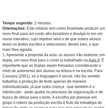
Tempo sugerido
: 2 minutos
Orientações:
Este módulo tem como finalidade produzir um
novo final para um conto afro-brasileiro e divulgá-lo em um
mural interativo, cujo objetivo será o de que outros alunos
leiam os textos escritos e selecionem, dentre eles, o que
mais lhes agrada.
1. Apresente a proposta da aula: os alunos irão elaborar, em
dupla, um novo final para o conto já trabalhado na
Aula 9
. É
importante que as duplas sejam formadas considerando o
nível de autonomia dos alunos na leitura e na escrita. Para
Cassany (2001), se a linguagem é social, não faz sentido
trabalhar a produção de texto apenas de maneira
individualizada, já que outra criança - que também é o
interlocutor - pode ajudar no processo de organização e de
busca de ideias para o texto. A escolha por planejar em
grupo o roteiro da produção escrita é fruto da estratégia de
interação entre as crianças para que elas possam se ajudar