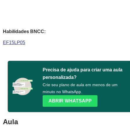
Habilidades BNCC:
EF15LP05
Precisa de ajuda para criar uma aula
personalizada?
Crie seu plano de aula em menos de um
minuto no WhatsApp.
ABRIR WHATSAPP
Aula