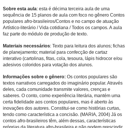
Sobre esta aula
: esta é décima terceira aula de uma
sequência de 15 planos de aula com foco no gênero Contos
populares afro-brasileiros/Contos e no campo de atuação
Artístico-literário / Vida cotidiana / Todos os campos. A aula
faz parte do módulo de produção de texto.
Materiais necessários
: Texto para leitura dos alunos; fichas
de planejamento; material para confecção de cartaz
interativo (cartolinas, fitas, cola, tesoura, lápis hidrocor e/ou
adesivos coloridos para votação dos alunos.
Informações sobre o gênero:
Os contos populares são
textos narrativos carregados do imaginário popular. Através
deles, cada comunidade transmite valores, crenças e
saberes. O conto, como experiência literária, mantém uma
certa fidelidade aos contos populares, mas é aberto às
inovações dos autores. Constitui-se como histórias curtas,
tendo como característica a concisão. (MARIA, 2004) Já os
contos afro-brasileiros têm, além dessas, características
próprias da literatura afro-brasileira e não podem prescindir