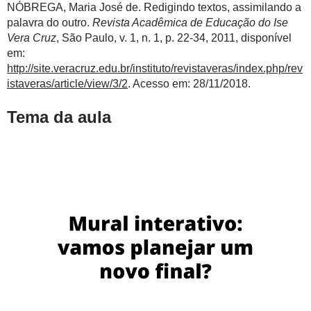
NÓBREGA, Maria José de. Redigindo textos, assimilando a
palavra do outro.
Revista Acadêmica de Educação do Ise
Vera Cruz
, São Paulo, v. 1, n. 1, p. 22-34, 2011, disponível
em:
http://site.veracruz.edu.br/instituto/revistaveras/index.php/rev
istaveras/article/view/3/2
. Acesso em: 28/11/2018.
Tema da aula