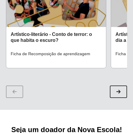
Artístico-literário - Conto de terror: o
Artístic
que habita o escuro?
dia a di
Ficha de Recomposição de aprendizagem
Ficha de
Seja um doador da Nova Escola!