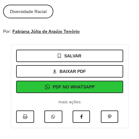
Diversidade Racial
Por:
Fabiana Júlia de Araújo Tenório
SALVAR
BAIXAR PDF
PDF NO WHATSAPP
mais ações