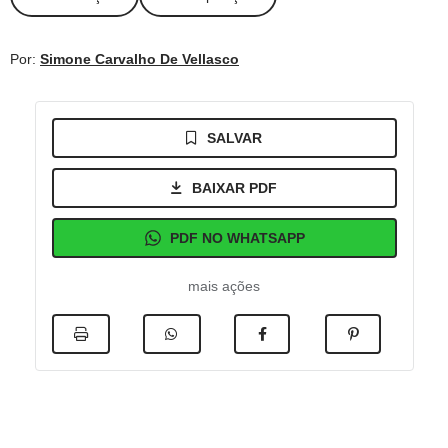
Por:
Simone Carvalho De Vellasco
SALVAR
BAIXAR PDF
PDF NO WHATSAPP
mais ações