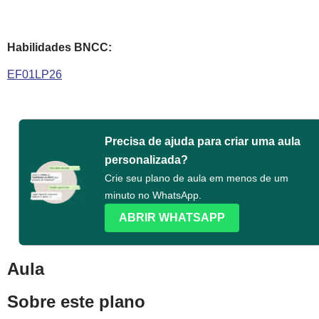
Habilidades BNCC:
EF01LP26
Precisa de ajuda para criar uma aula
personalizada?
Crie seu plano de aula em menos de um
minuto no WhatsApp.
ABRIR WHATSAPP
Aula
Sobre este plano