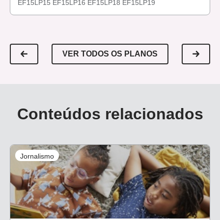
EF15LP15
EF15LP16
EF15LP18
EF15LP19
VER TODOS OS PLANOS
Conteúdos relacionados
Jornalismo