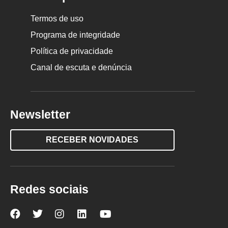
Termos de uso
Programa de integridade
Política de privacidade
Canal de escuta e denúncia
Newsletter
RECEBER NOVIDADES
Redes sociais
Nova
Nova
Nova
Nova
Nova
Escola
Escola
Escola
Escola
Escola