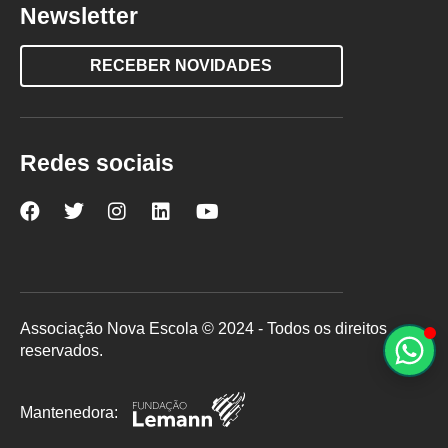
Newsletter
RECEBER NOVIDADES
Redes sociais
Nova
Nova
Nova
Nova
Nova
Escola
Escola
Escola
Escola
Escola
no
no
no
no
no
Facebook
Twitter
Instagram
LinkedIn
YouTube
Associação Nova Escola © 2024 - Todos os direitos
reservados.
Mantenedora: