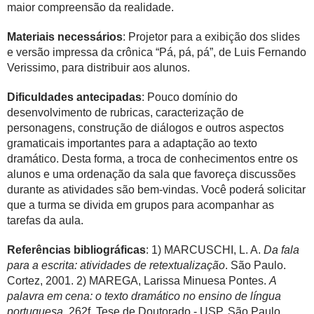
maior compreensão da realidade.
Materiais necessários
: Projetor para a exibição dos slides
e versão impressa da crônica “Pá, pá, pá”, de Luis Fernando
Verissimo, para distribuir aos alunos.
Dificuldades antecipadas
: Pouco domínio do
desenvolvimento de rubricas, caracterização de
personagens, construção de diálogos e outros aspectos
gramaticais importantes para a adaptação ao texto
dramático. Desta forma, a troca de conhecimentos entre os
alunos e uma ordenação da sala que favoreça discussões
durante as atividades são bem-vindas. Você poderá solicitar
que a turma se divida em grupos para acompanhar as
tarefas da aula.
Referências bibliográficas
: 1) MARCUSCHI, L. A.
Da fala
para a escrita: atividades de retextualização
. São Paulo.
Cortez, 2001. 2) MAREGA, Larissa Minuesa Pontes.
A
palavra em cena: o texto dramático no ensino de língua
portuguesa
. 262f. Tese de Doutorado - USP, São Paulo,