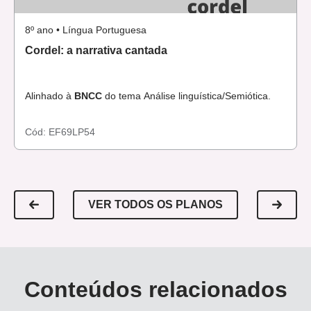
8º ano • Língua Portuguesa
Cordel: a narrativa cantada
Alinhado à
BNCC
do tema Análise linguística/Semiótica.
Cód:
EF69LP54
VER TODOS OS PLANOS
Conteúdos relacionados