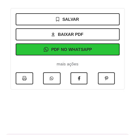
SALVAR
BAIXAR PDF
PDF NO WHATSAPP
mais ações