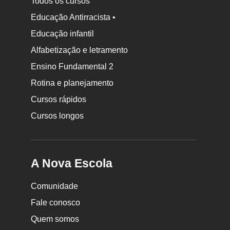
Todos os cursos
Educação Antirracista •
Educação infantil
Rodapé
da
Alfabetização e letramento
Nova
Ensino Fundamental 2
Escola
Rotina e planejamento
Cursos rápidos
Cursos longos
A Nova Escola
Comunidade
Fale conosco
Quem somos