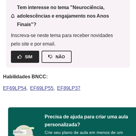
Tem interesse no tema "Neurociência,
adolescências e engajamento nos Anos
Finais"?
Inscreva-se neste tema para receber novidades
pelo site e por email.
SIM
NÃO
Habilidades BNCC:
EF69LP54
EF69LP55
EF89LP37
Precisa de ajuda para criar uma aula
personalizada?
Crie seu plano de aula em menos de um