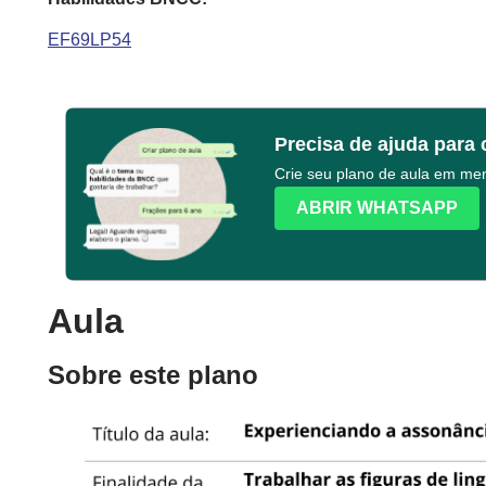
EF69LP54
Precisa de ajuda para 
Crie seu plano de aula em m
ABRIR WHATSAPP
Aula
Sobre este plano