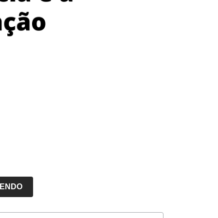
LENDO