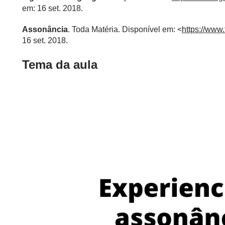
em: 16 set. 2018.
Assonância
. Toda Matéria. Disponível em: <
https://www
16 set. 2018.
Tema da aula