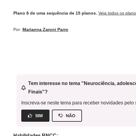
Plano 6 de uma sequência de 15 planos.
Veja todos os plan
Por:
Marianna Zaroni Parro
Tem interesse no tema "Neurociência, adoles
Finais"?
Inscreva-se neste tema para receber novidades pelo s
SIM
NÃO
Habilidades BNCC: