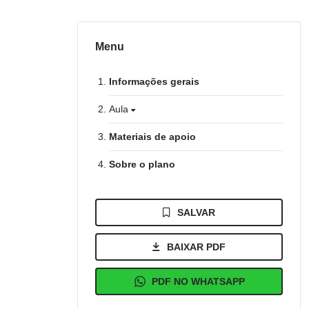
Menu
Informações gerais
Aula
Materiais de apoio
Sobre o plano
SALVAR
BAIXAR PDF
PDF NO WHATSAPP