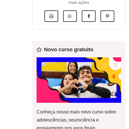
mais ações
Novo curso gratuito
Conheça nosso mais novo curso sobre
adolescências, neurociência e
engajamento nos anos finais