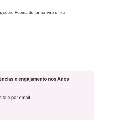
os
sobre Poema de forma livre e fixa
cências e engajamento nos Anos
ite e por email.