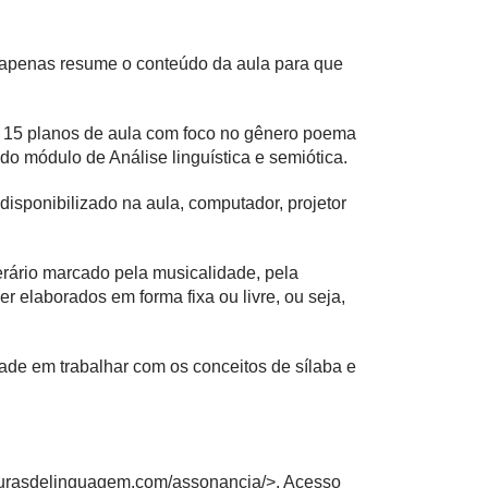
e apenas resume o conteúdo da aula para que
e 15 planos de aula com foco no gênero poema
e do módulo de Análise linguística e semiótica.
disponibilizado na aula, computador, projetor
rário marcado pela musicalidade, pela
r elaborados em forma fixa ou livre, ou seja,
dade em trabalhar com os conceitos de sílaba e
igurasdelinguagem.com/assonancia/
>. Acesso