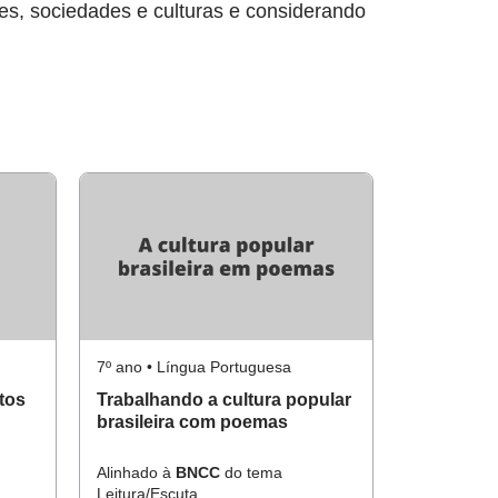
des, sociedades e culturas e considerando
7º ano • Língua Portuguesa
tos
Trabalhando a cultura popular
brasileira com poemas
Alinhado à
BNCC
do tema
Leitura/Escuta.