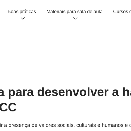
Boas práticas
Materiais para sala de aula
a para desenvolver a h
NCC
r a presença de valores sociais, culturais e humanos e