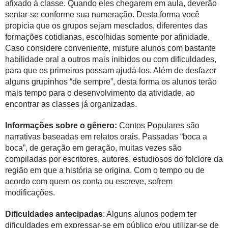
afixado à classe. Quando eles chegarem em aula, deverão
sentar-se conforme sua numeração. Desta forma você
propicia que os grupos sejam mesclados, diferentes das
formações cotidianas, escolhidas somente por afinidade.
Caso considere conveniente, misture alunos com bastante
habilidade oral a outros mais inibidos ou com dificuldades,
para que os primeiros possam ajudá-los. Além de desfazer
alguns grupinhos “de sempre”, desta forma os alunos terão
mais tempo para o desenvolvimento da atividade, ao
encontrar as classes já organizadas.
Informações sobre o gênero:
Contos Populares são
narrativas baseadas em relatos orais. Passadas “boca a
boca”, de geração em geração, muitas vezes são
compiladas por escritores, autores, estudiosos do folclore da
região em que a história se origina. Com o tempo ou de
acordo com quem os conta ou escreve, sofrem
modificações.
Dificuldades antecipadas
: Alguns alunos podem ter
dificuldades em expressar-se em público e/ou utilizar-se de