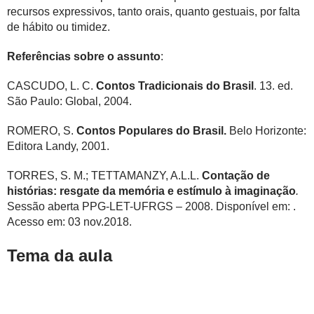
recursos expressivos, tanto orais, quanto gestuais, por falta
de hábito ou timidez.
Referências sobre o assunto
:
CASCUDO, L. C.
Contos Tradicionais do Brasil
. 13. ed.
São Paulo: Global, 2004.
ROMERO, S.
Contos Populares do Brasil.
Belo Horizonte:
Editora Landy, 2001.
TORRES, S. M.; TETTAMANZY, A.L.L.
Contação de
histórias: resgate da memória e estímulo à imaginação
.
Sessão aberta PPG-LET-UFRGS – 2008. Disponível em:
.
Acesso em: 03 nov.2018.
Tema da aula