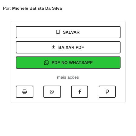
Por:
Michele Batista Da Silva
SALVAR
BAIXAR PDF
PDF NO WHATSAPP
mais ações