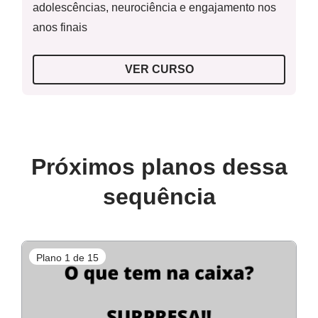
adolescências, neurociência e engajamento nos
anos finais
VER CURSO
Próximos planos dessa
sequência
Plano 1 de 15
P