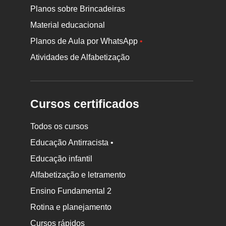
Planos sobre Brincadeiras
Material educacional
Planos de Aula por WhatsApp
•
Atividades de Alfabetização
Cursos certificados
Todos os cursos
Educação Antirracista •
Educação infantil
Rodapé
da
Alfabetização e letramento
Nova
Ensino Fundamental 2
Escola
Rotina e planejamento
Cursos rápidos