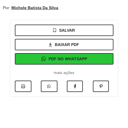
Por:
Michele Batista Da Silva
SALVAR
BAIXAR PDF
PDF NO WHATSAPP
mais ações