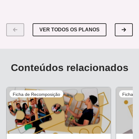
VER TODOS OS PLANOS
Conteúdos relacionados
Ficha de Recomposição
Ficha d