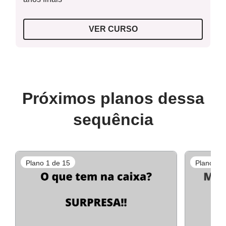
VER CURSO
Próximos planos dessa
sequência
Plano 1 de 15
Plano 3 d