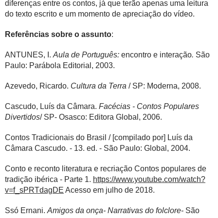
diferenças entre os contos, já que terão apenas uma leitura
do texto escrito e um momento de apreciação do vídeo.
Referências sobre o assunto
:
ANTUNES, I.
Aula de Português:
encontro e interação
.
São
Paulo: Parábola Editorial, 2003.
Azevedo, Ricardo.
Cultura da Terra
/ SP: Moderna, 2008.
Cascudo, Luís da Câmara.
Facécias - Contos Populares
Divertidos
/ SP- Osasco: Editora Global, 2006.
Contos Tradicionais do Brasil / [compilado por] Luís da
Câmara Cascudo. - 13. ed. - São Paulo: Global, 2004.
Conto e reconto literatura e recriação Contos populares de
tradição ibérica - Parte 1.
https://www.youtube.com/watch?
v=f_sPRTdagDE
Acesso em julho de 2018.
Ssó Ernani.
Amigos da onça- Narrativas do folclore-
São