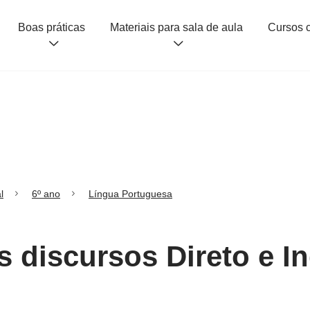
Boas práticas
Materiais para sala de aula
l
6º ano
Língua Portuguesa
s discursos Direto e I