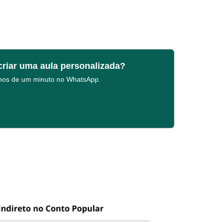
criar uma aula personalizada?
enos de um minuto no WhatsApp.