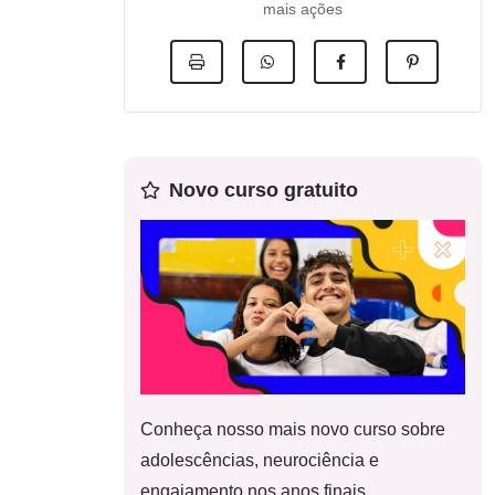
mais ações
Novo curso gratuito
Conheça nosso mais novo curso sobre
adolescências, neurociência e
engajamento nos anos finais