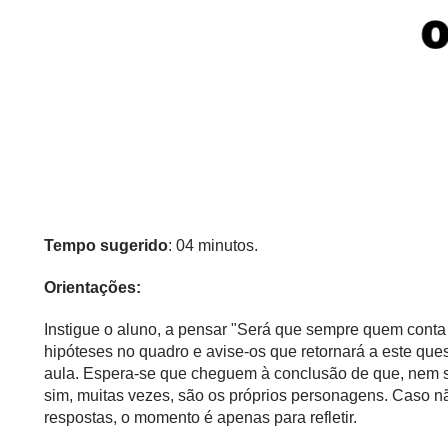
Tempo sugerido
: 04 minutos.
Orientações:
Instigue o aluno, a pensar "Será que sempre quem conta 
hipóteses no quadro e avise-os que retornará a este que
aula. Espera-se que cheguem à conclusão de que, nem s
sim, muitas vezes, são os próprios personagens. Caso n
respostas, o momento é apenas para refletir.