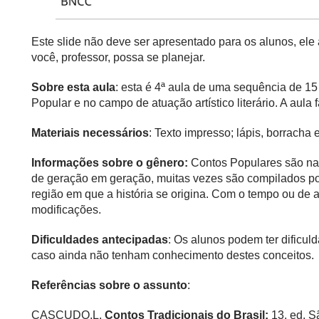
Este slide não deve ser apresentado para os alunos, el
você, professor, possa se planejar.
Sobre esta aula
: esta é 4ª aula de uma sequência de 1
Popular e no campo de atuação artístico literário. A aula
Materiais necessários
: Texto impresso; lápis, borracha
Informações sobre o gênero:
Contos Populares são nar
de geração em geração, muitas vezes são compilados por 
região em que a história se origina. Com o tempo ou de
modificações.
Dificuldades antecipadas
: Os alunos podem ter dificul
caso ainda não tenham conhecimento destes conceitos.
Referências sobre o assunto
:
CASCUDO,L.
Contos Tradicionais do Brasil:
13. ed. S