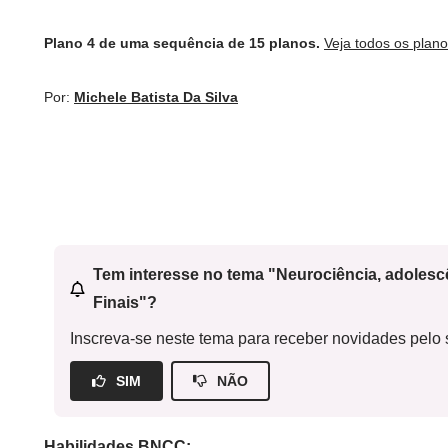
Plano 4 de uma sequência de 15 planos.
Veja todos os plan
Por:
Michele Batista Da Silva
Tem interesse no tema "Neurociência, adoles
Finais"?
Inscreva-se neste tema para receber novidades pelo s
SIM
NÃO
Habilidades BNCC: