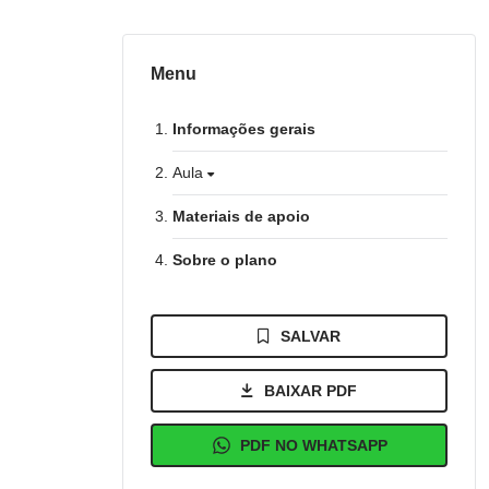
Menu
Informações gerais
Aula
Materiais de apoio
Sobre o plano
SALVAR
BAIXAR PDF
PDF NO WHATSAPP