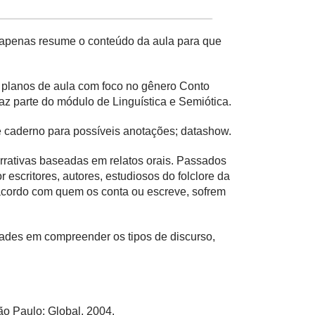
e apenas resume o conteúdo da aula para que
5 planos de aula com foco no gênero Conto
 faz parte do módulo de Linguística e Semiótica.
 e caderno para possíveis anotações; datashow.
rativas baseadas em relatos orais. Passados
escritores, autores, estudiosos do folclore da
 acordo com quem os conta ou escreve, sofrem
dades em compreender os tipos de discurso,
ão Paulo: Global, 2004.