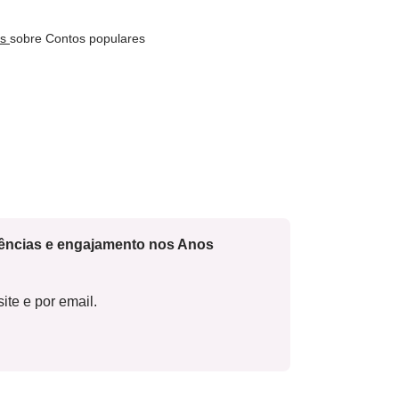
os
sobre Contos populares
cências e engajamento nos Anos
ite e por email.