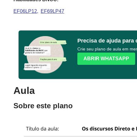
EF06LP12
EF69LP47
Precisa de ajuda para 
Crie seu plano de aula em m
ABRIR WHATSAPP
Aula
Sobre este plano