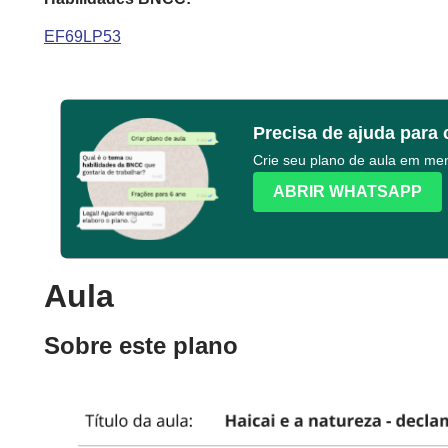
EF69LP53
Precisa de ajuda para 
Crie seu plano de aula em m
ABRIR WHATSAPP
Aula
Sobre este plano