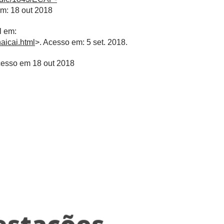
m: 18 out 2018
l em:
aicai.html
>. Acesso em: 5 set. 2018.
cesso em 18 out 2018