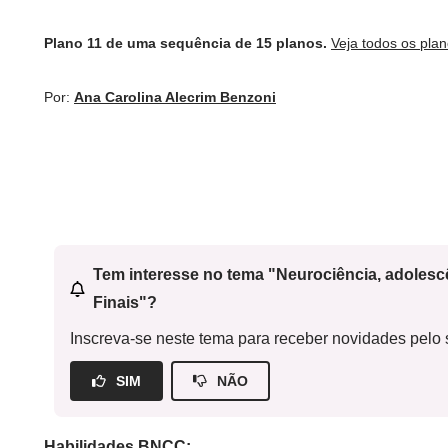
Plano 11 de uma sequência de 15 planos.
Veja todos os pla
Por:
Ana Carolina Alecrim Benzoni
Tem interesse no tema "Neurociência, adoles
Finais"?
Inscreva-se neste tema para receber novidades pelo s
SIM
NÃO
Habilidades BNCC: