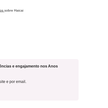
nos
sobre Haicai
cências e engajamento nos Anos
ite e por email.