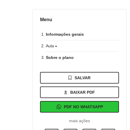
Menu
Informações gerais
Aula
Sobre o plano
SALVAR
BAIXAR PDF
PDF NO WHATSAPP
mais ações