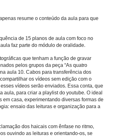
e apenas resume o conteúdo da aula para que
equência de 15 planos de aula com foco no
A aula faz parte do módulo de oralidade.
otográficas que tenham a função de gravar
onados pelos grupos da peça “As quatro
 na aula 10. Cabos para transferência dos
o compartilhar os vídeos sem edição com o
 esses vídeos serão enviados. Essa conta, que
aula, para criar a playlist do youtube. O ideal
s em casa, experimentando diversas formas de
logia: ensaio das leituras e organização para a
clamação dos haicais com ênfase no ritmo,
s ouvindo as leituras e orientando-os, se