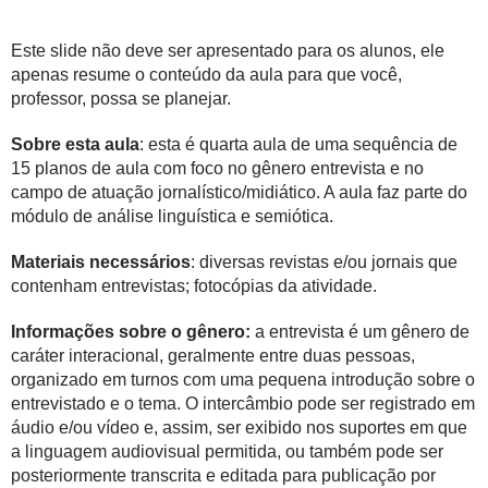
Este slide não deve ser apresentado para os alunos, ele
apenas resume o conteúdo da aula para que você,
professor, possa se planejar.
Sobre esta aula
: esta é quarta aula de uma sequência de
15 planos de aula com foco no gênero entrevista e no
campo de atuação jornalístico/midiático. A aula faz parte do
módulo de análise linguística e semiótica.
Materiais necessários
: diversas revistas e/ou jornais que
contenham entrevistas; fotocópias da atividade.
Informações sobre o gênero:
a entrevista é um gênero de
caráter interacional, geralmente entre duas pessoas,
organizado em turnos com uma pequena introdução sobre o
entrevistado e o tema. O intercâmbio pode ser registrado em
áudio e/ou vídeo e, assim, ser exibido nos suportes em que
a linguagem audiovisual permitida, ou também pode ser
posteriormente transcrita e editada para publicação por