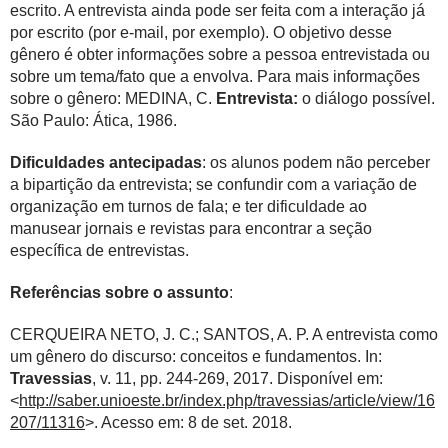
escrito. A entrevista ainda pode ser feita com a interação já
por escrito (por e-mail, por exemplo). O objetivo desse
gênero é obter informações sobre a pessoa entrevistada ou
sobre um tema/fato que a envolva. Para mais informações
sobre o gênero: MEDINA, C.
Entrevista:
o diálogo possível.
São Paulo: Ática, 1986.
Dificuldades antecipadas
: os alunos podem não perceber
a bipartição da entrevista; se confundir com a variação de
organização em turnos de fala; e ter dificuldade ao
manusear jornais e revistas para encontrar a seção
específica de entrevistas.
Referências sobre o assunto
:
CERQUEIRA NETO, J. C.; SANTOS, A. P. A entrevista como
um gênero do discurso: conceitos e fundamentos. In:
Travessias
, v. 11, pp. 244-269, 2017. Disponível em:
<
http://saber.unioeste.br/index.php/travessias/article/view/16
207/11316
>. Acesso em: 8 de set. 2018.