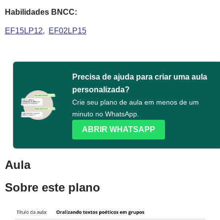
Habilidades BNCC:
EF15LP12
EF02LP15
Precisa de ajuda para criar uma aula
personalizada?
Crie seu plano de aula em menos de um
minuto no WhatsApp.
ABRIR WHATSAPP
Aula
Sobre este plano