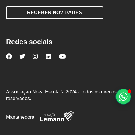
RECEBER NOVIDADES
Redes sociais
Nova
Nova
Nova
Nova
Nova
Escola
Escola
Escola
Escola
Escola
no
no
no
no
no
Facebook
Twitter
Instagram
LinkedIn
YouTube
Associação Nova Escola © 2024 - Todos os direitos
reservados.
Mantenedora: