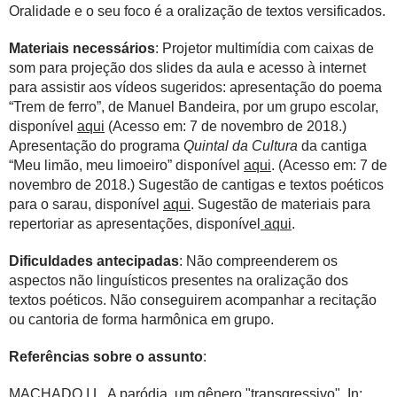
Oralidade e o seu foco é a oralização de textos versificados.
Materiais necessários
: Projetor multimídia com caixas de
som para projeção dos slides da aula e acesso à internet
para assistir aos vídeos sugeridos: apresentação do poema
“Trem de ferro”, de Manuel Bandeira, por um grupo escolar,
disponível
aqui
(Acesso em: 7 de novembro de 2018.)
Apresentação do programa
Quintal da Cultura
da cantiga
“Meu limão, meu limoeiro” disponível
aqui
. (Acesso em: 7 de
novembro de 2018.) Sugestão de cantigas e textos poéticos
para o sarau, disponível
aqui
. Sugestão de materiais para
repertoriar as apresentações, disponível
aqui
.
Dificuldades antecipadas
: Não compreenderem os
aspectos não linguísticos presentes na oralização dos
textos poéticos. Não conseguirem acompanhar a recitação
ou cantoria de forma harmônica em grupo.
Referências sobre o assunto
:
MACHADO,I.L. A paródia, um gênero "transgressivo". In: