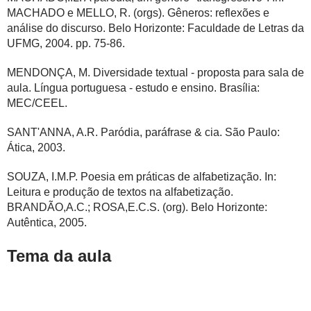
MACHADO e MELLO, R. (orgs). Gêneros: reflexões e
análise do discurso. Belo Horizonte: Faculdade de Letras da
UFMG, 2004. pp. 75-86.
MENDONÇA, M. Diversidade textual - proposta para sala de
aula. Língua portuguesa - estudo e ensino. Brasília:
MEC/CEEL.
SANT'ANNA, A.R. Paródia, paráfrase & cia. São Paulo:
Ática, 2003.
SOUZA, I.M.P. Poesia em práticas de alfabetização. In:
Leitura e produção de textos na alfabetização.
BRANDÃO,A.C.; ROSA,E.C.S. (org). Belo Horizonte:
Autêntica, 2005.
Tema da aula