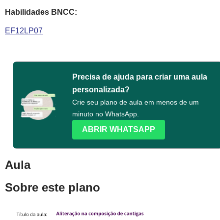
Habilidades BNCC:
EF12LP07
Precisa de ajuda para criar uma aula
personalizada?
Crie seu plano de aula em menos de um
minuto no WhatsApp.
ABRIR WHATSAPP
Aula
Sobre este plano