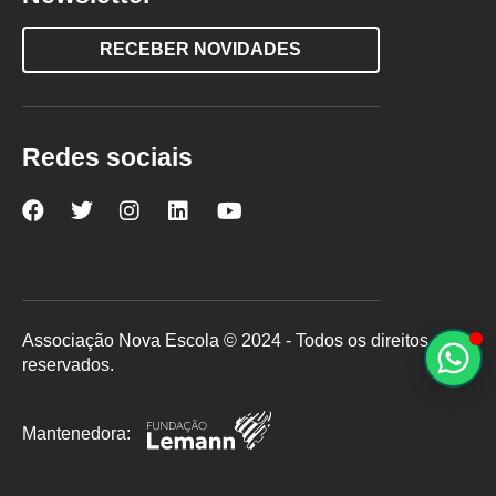
RECEBER NOVIDADES
Redes sociais
Nova
Nova
Nova
Nova
Nova
Escola
Escola
Escola
Escola
Escola
no
no
no
no
no
Facebook
Twitter
Instagram
LinkedIn
YouTube
Associação Nova Escola © 2024 - Todos os direitos
reservados.
Mantenedora: