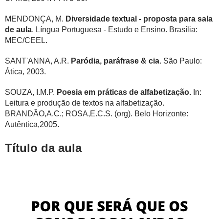
MENDONÇA, M.
Diversidade textual - proposta para sala
de aula
. Língua Portuguesa - Estudo e Ensino. Brasília:
MEC/CEEL.
SANT'ANNA, A.R.
Paródia, paráfrase & cia
. São Paulo:
Ática, 2003.
SOUZA, I.M.P.
Poesia em práticas de alfabetização.
In:
Leitura e produção de textos na alfabetização.
BRANDÃO,A.C.; ROSA,E.C.S. (org). Belo Horizonte:
Autêntica,2005.
Título da aula