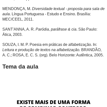
MENDONÇA, M.
Diversidade textual - proposta para sala de
aula
. Língua Portuguesa - Estudo e Ensino. Brasília:
MEC/CEEL, 2011.
SANT'ANNA, A. R.
Paródia, paráfrase & cia
. São Paulo:
Ática, 2003.
SOUZA, I. M. P. Poesia em práticas de alfabetização. In:
Leitura e produção de textos na alfabetização.
BRANDÃO,
A. C.; ROSA, E. C. S. (org). Belo Horizonte: Autêntica, 2005.
Tema da aula