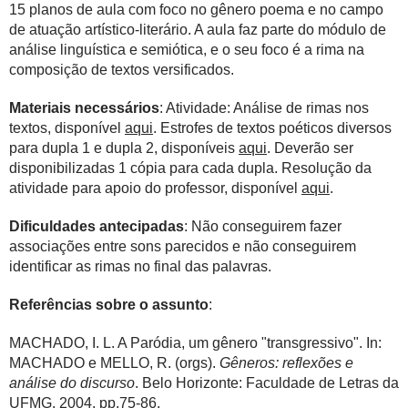
15 planos de aula com foco no gênero poema e no campo
de atuação artístico-literário. A aula faz parte do módulo de
análise linguística e semiótica, e o seu foco é a rima na
composição de textos versificados.
Materiais necessários
: Atividade: Análise de rimas nos
textos, disponível
aqui
. Estrofes de textos poéticos diversos
para dupla 1 e dupla 2, disponíveis
aqui
. Deverão ser
disponibilizadas 1 cópia para cada dupla. Resolução da
atividade para apoio do professor, disponível
aqui
.
Dificuldades ant
ecipadas
: Não conseguirem fazer
associações entre sons parecidos e não conseguirem
identificar as rimas no final das palavras.
Referências sobre o assunto
:
MACHADO, I. L. A Paródia, um gênero "transgressivo". In:
MACHADO e MELLO, R. (orgs).
Gêneros: reflexões e
análise do discurso
. Belo Horizonte: Faculdade de Letras da
UFMG, 2004. pp.75-86.