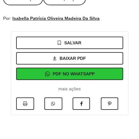
Por:
Isabella Patrícia Oliveira Madeira Da Silva
SALVAR
BAIXAR PDF
PDF NO WHATSAPP
mais ações