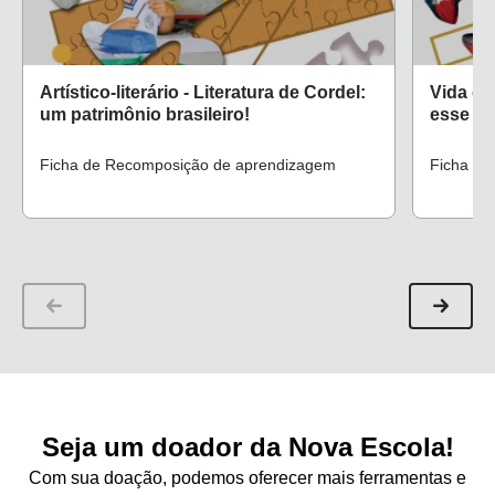
Artístico-literário - Literatura de Cordel:
Vida co
um patrimônio brasileiro!
esse jo
Ficha de Recomposição de aprendizagem
Ficha de
Seja um doador da Nova Escola!
Com sua doação, podemos oferecer mais ferramentas e