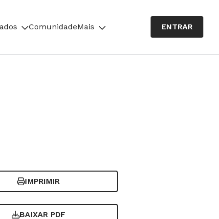
cados
Comunidade
Mais
ENTRAR
IMPRIMIR
BAIXAR PDF