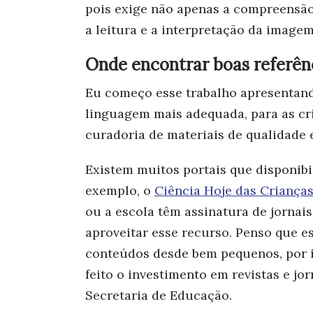
pois exige não apenas a compreensão
a leitura e a interpretação da imagem
Onde encontrar boas referên
Eu começo esse trabalho apresentando
linguagem mais adequada, para as cri
curadoria de materiais de qualidade e
Existem muitos portais que disponib
exemplo, o
Ciência Hoje das Criança
ou a escola têm assinatura de jornais
aproveitar esse recurso. Penso que e
conteúdos desde bem pequenos, por i
feito o investimento em revistas e jo
Secretaria de Educação.