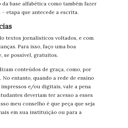
 da base alfabética como também fazer
 – etapa que antecede a escrita.
cias
 textos jornalísticos voltados, e com
anças. Para isso, faço uma boa
, se possível, gratuitos.
ilizam conteúdos de graça, como, por
s
. No entanto, quando a rede de ensino
 impressos e/ou digitais, vale a pena
studantes deveriam ter acesso a esses
sso meu conselho é que peça que seja
rnais em sua instituição ou para a