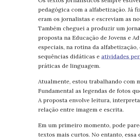
Os textos jornalísticos sempre estiv
pedagógica com a alfabetização. Já fi
eram os jornalistas e escreviam as no
Também cheguei a produzir um jornal 
proposta na Educação de Jovens e Adu
especiais, na rotina da alfabetizaçã
sequências didáticas e
atividades pe
práticas de linguagem.
Atualmente, estou trabalhando com m
Fundamental as legendas de fotos qu
A proposta envolve leitura, interpret
relação entre imagem e escrita.
Em um primeiro momento, pode parec
textos mais curtos. No entanto, essa