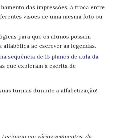
lhamento das impressões.
A troca entre
iferentes visões de uma mesma foto ou
gógicas
para que os alunos possam
ta alfabética ao escrever as legendas.
ma sequência de 15 planos de aula da
as que exploram a escrita de
uas turmas durante a alfabetização!
. Lecionou em vários segmentos, da