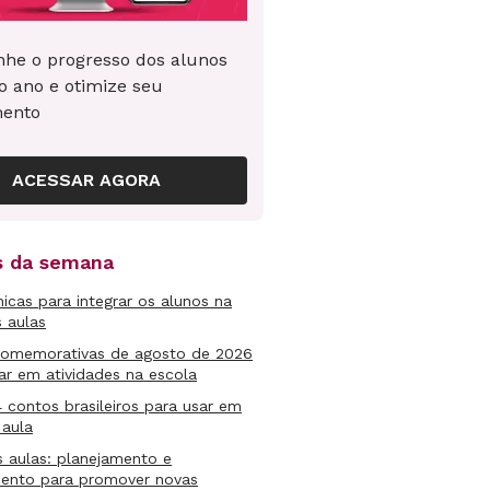
he o progresso dos alunos
o ano e otimize seu
mento
ACESSAR AGORA
as da semana
micas para integrar os alunos na
s aulas
comemorativas de agosto de 2026
ar em atividades na escola
4 contos brasileiros para usar em
 aula
s aulas: planejamento e
mento para promover novas