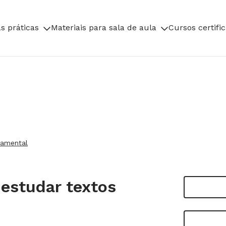
s práticas
Materiais para sala de aula
Cursos certifi
damental
 estudar textos