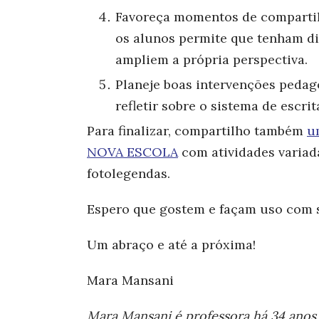
Favoreça momentos de comparti
os alunos permite que tenham d
ampliem a própria perspectiva.
Planeje boas intervenções peda
refletir sobre o sistema de escri
Para finalizar, compartilho também
u
NOVA ESCOLA
com atividades variad
fotolegendas.
Espero que gostem e façam uso com s
Um abraço e até a próxima!
Mara Mansani
Mara Mansani é professora há 34 anos