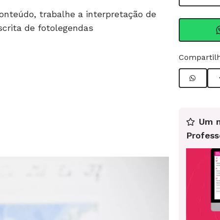
onteúdo, trabalhe a interpretação de
crita de fotolegendas
Compartilh
Um n
Profess