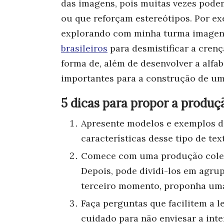
das imagens, pois muitas vezes pode
ou que reforçam estereótipos. Por e
explorando com minha turma image
brasileiros
para desmistificar a crenç
forma de, além de desenvolver a alfab
importantes para a construção de 
5 dicas para propor a produç
Apresente modelos e exemplos 
características desse tipo de tex
Comece com uma produção cole
Depois, pode dividi-los em agr
terceiro momento, proponha uma 
Faça perguntas que facilitem a l
cuidado para não enviesar a int