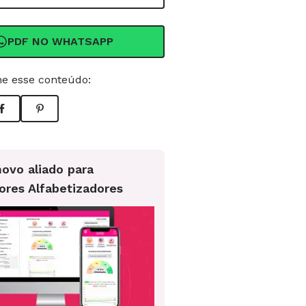
PDF NO WHATSAPP
e esse conteúdo:
ovo aliado para
ores Alfabetizadores