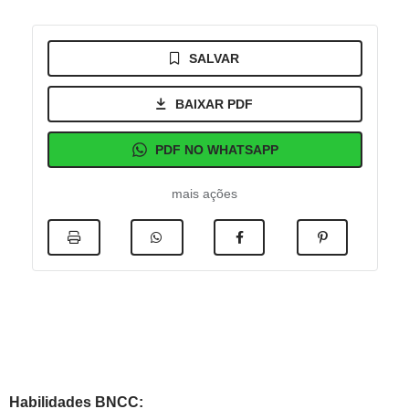
SALVAR
BAIXAR PDF
PDF NO WHATSAPP
mais ações
Habilidades BNCC: