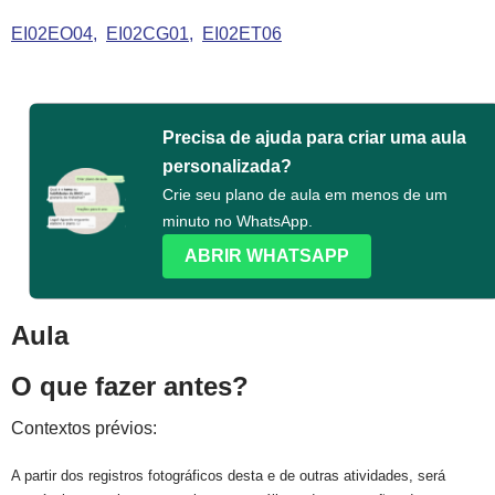
EI02EO04
EI02CG01
EI02ET06
Precisa de ajuda para criar uma aula
personalizada?
Crie seu plano de aula em menos de um
minuto no WhatsApp.
ABRIR WHATSAPP
Aula
O que fazer antes?
Contextos prévios:
A partir dos registros fotográficos desta e de outras atividades, será