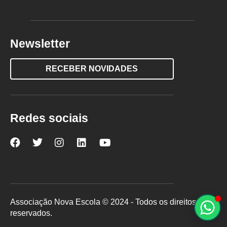
Newsletter
RECEBER NOVIDADES
Redes sociais
Nova
Nova
Nova
Nova
Nova
Escola
Escola
Escola
Escola
Escola
no
no
no
no
no
Facebook
Twitter
Instagram
LinkedIn
YouTube
Associação Nova Escola © 2024 - Todos os direitos
reservados.