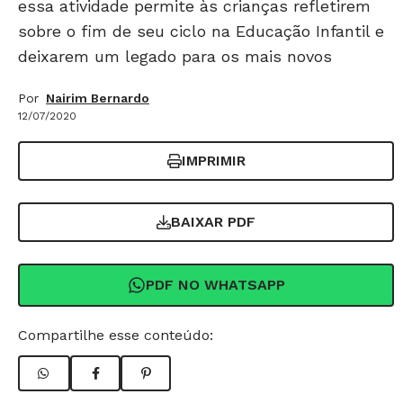
essa atividade permite às crianças refletirem
sobre o fim de seu ciclo na Educação Infantil e
deixarem um legado para os mais novos
Por
Nairim Bernardo
12/07/2020
IMPRIMIR
BAIXAR PDF
PDF NO WHATSAPP
Compartilhe esse conteúdo: