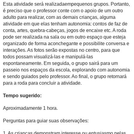
Esta atividade será realizadaem
pequenos grupos
. Portanto,
é preciso que o professor conte com o apoio de um outro
adulto para realizar, com as demais crianças, alguma
atividade em que elas tenham autonomia: contos de faz de
conta, artes, quebra-cabeças, jogos de encaixe etc. A roda
pode ser realizada na sala ou em outro espaço que esteja
organizado de forma aconchegante e possibilite conversa e
interações. As fotos serão expostas no centro, para que
todos possam visualizá-las e manipulá-las
espontaneamente. Em seguida, o grupo sairá para um
passeio nos espaços da escola, explorando com autonomia
e sendo guiados pelo professor. Ao final, o grupo retornará
para a roda para concluir a atividade.
Tempo sugerido:
Aproximadamente 1 hora.
Perguntas para guiar suas observações:
1. As crianças demonstram interesse ou entusiasmo pelas