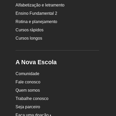
Rodapé
Alfabetização e letramento
da
Ensino Fundamental 2
Nova
Rotina e planejamento
Escola
Cursos rápidos
Cursos longos
A Nova Escola
Comunidade
Fale conosco
Quem somos
Trabalhe conosco
Seja parceiro
Faça uma doação •