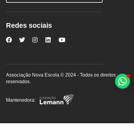
Redes sociais
Nova
Nova
Nova
Nova
Nova
Escola
Escola
Escola
Escola
Escola
no
no
no
no
no
Facebook
Twitter
Instagram
LinkedIn
YouTube
Associação Nova Escola © 2024 - Todos os direitos
reservados.
Mantenedora: