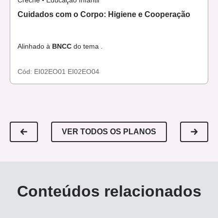
Creche • Educação Infantil
Cuidados com o Corpo: Higiene e Cooperação
Alinhado à
BNCC
do tema .
Cód:
EI02EO01
EI02EO04
VER TODOS OS PLANOS
Conteúdos relacionados