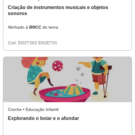
Criação de instrumentos musicais e objetos
sonoros
Alinhado à
BNCC
do tema .
Cód:
EI02TS02
EI02ET01
Creche • Educação Infantil
Explorando o boiar e o afundar