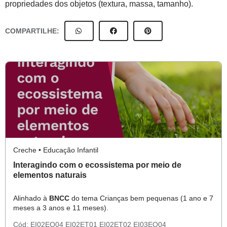
propriedades dos objetos (textura, massa, tamanho).
COMPARTILHE:
Creche • Educação Infantil
Interagindo com o ecossistema por meio de
elementos naturais
Alinhado à
BNCC
do tema Crianças bem pequenas (1 ano e 7
meses a 3 anos e 11 meses).
Cód:
EI02EO04
EI02ET01
EI02ET02
EI03EO04