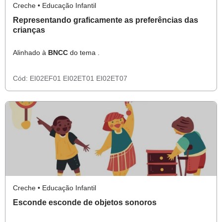
Creche • Educação Infantil
Representando graficamente as preferências das
crianças
Alinhado à
BNCC
do tema .
Cód:
EI02EF01
EI02ET01
EI02ET07
Creche • Educação Infantil
Esconde esconde de objetos sonoros