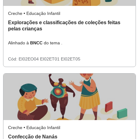
Creche • Educação Infantil
Explorações e classificações de coleções feitas
pelas crianças
Alinhado à
BNCC
do tema .
Cód:
EI02EO04
EI02ET01
EI02ET05
Creche • Educação Infantil
Confecção de Nanás