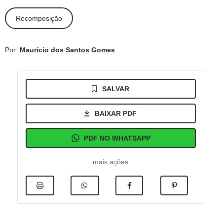
Recomposição
Por:
Maurício dos Santos Gomes
SALVAR
BAIXAR PDF
PDF NO WHATSAPP
mais ações