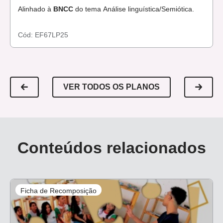
Alinhado à
BNCC
do tema Análise linguística/Semiótica.
Cód:
EF67LP25
VER TODOS OS PLANOS
Conteúdos relacionados
Ficha de Recomposição