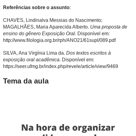
Referências sobre o assunto
:
CHAVES, Lindinalva Messias do Nascimento;
MAGALHÃES, Maria Aparecida Alberto.
Uma proposta de
ensino do gênero Exposição Oral
. Disponível em:
http://www.filologia.org.br/rph/ANO21/61supl/089.pdf
SILVA, Ana Virgínia Lima da.
Dos textos escritos à
exposição oral acadêmica
. Disponível em:
https://seer.ufmg.br/index.php/revele/article/view/9469
Tema da aula