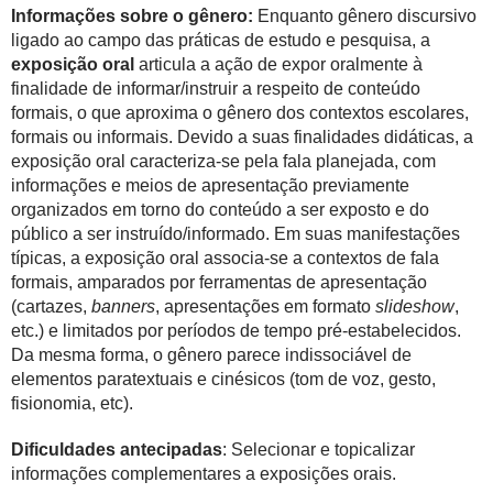
Informações sobre o gênero:
Enquanto gênero discursivo
ligado ao campo das práticas de estudo e pesquisa, a
exposição oral
articula a ação de expor oralmente à
finalidade de informar/instruir a respeito de conteúdo
formais, o que aproxima o gênero dos contextos escolares,
formais ou informais. Devido a suas finalidades didáticas, a
exposição oral caracteriza-se pela fala planejada, com
informações e meios de apresentação previamente
organizados em torno do conteúdo a ser exposto e do
público a ser instruído/informado. Em suas manifestações
típicas, a exposição oral associa-se a contextos de fala
formais, amparados por ferramentas de apresentação
(cartazes,
banners
, apresentações em formato
slideshow
,
etc.) e limitados por períodos de tempo pré-estabelecidos.
Da mesma forma, o gênero parece indissociável de
elementos paratextuais e cinésicos (tom de voz, gesto,
fisionomia, etc).
Dificuldades antecipadas
: Selecionar e topicalizar
informações complementares a exposições orais.