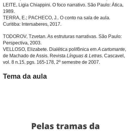
LEITE, Ligia Chiappini. O foco narrativo. São Paulo: Ática,
1989.
TERRA, E.; PACHECO, J.. O conto na sala de aula.
Curitiba: Intersaberes, 2017.
TODOROV, Tzvetan. As estruturas narrativas. São Paulo:
Perspectiva, 2003.
VELLOSO, Elizabete. Dialética polifônica em
A cartomante
,
de Machado de Assis. Revista
Línguas & Letras
. Cascavel,
vol. 8 n.15, pgs. 165-178, 2º semestre de 2007.
Tema da aula