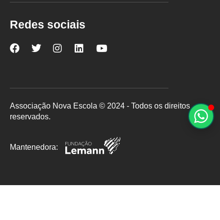
Redes sociais
Nova
Nova
Nova
Nova
Nova
Escola
Escola
Escola
Escola
Escola
no
no
no
no
no
Facebook
Twitter
Instagram
LinkedIn
YouTube
Associação Nova Escola © 2024 - Todos os direitos
reservados.
Mantenedora: