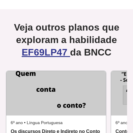
Veja outros planos que
exploram a habilidade
EF69LP47
da BNCC
6º ano • Língua Portuguesa
6º ano •
Os discursos Direto e Indireto no Conto
Contos Popular