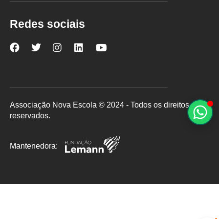
Redes sociais
Nova
Nova
Nova
Nova
Nova
Escola
Escola
Escola
Escola
Escola
no
no
no
no
no
Facebook
Twitter
Instagram
LinkedIn
YouTube
Associação Nova Escola © 2024 - Todos os direitos
reservados.
Mantenedora: