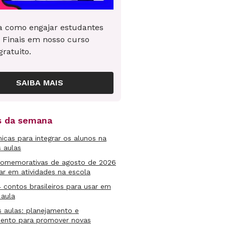
 como engajar estudantes
 Finais em nosso curso
gratuito.
SAIBA MAIS
as da semana
micas para integrar os alunos na
s aulas
comemorativas de agosto de 2026
ar em atividades na escola
4 contos brasileiros para usar em
 aula
s aulas: planejamento e
mento para promover novas