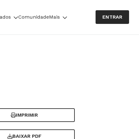
cados
Comunidade
Mais
ENTRAR
IMPRIMIR
BAIXAR PDF