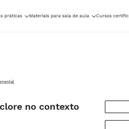
s práticas
Materiais para sala de aula
Cursos certifi
amental
clore no contexto