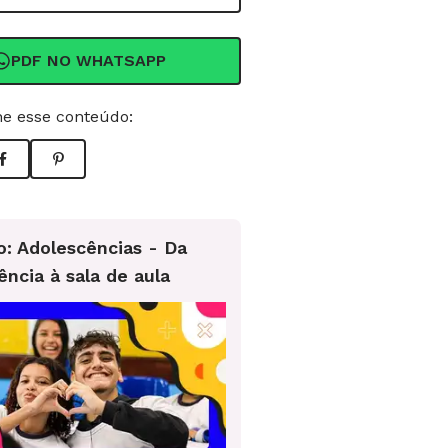
PDF NO WHATSAPP
e esse conteúdo:
o: Adolescências - Da
ência à sala de aula