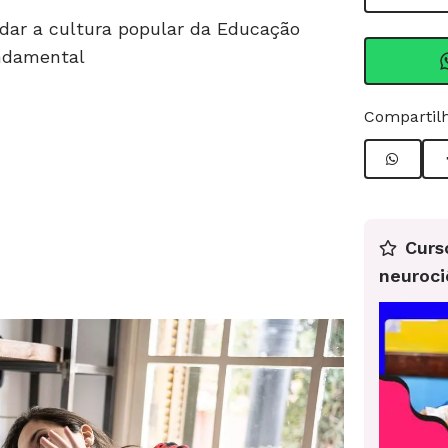
rdar a cultura popular da Educação
undamental
Compartilh
Curs
neuroci