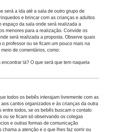
e será a ida até a sala de outro grupo de
brinquedos e brincar com as crianças e adultos
 o espaço da sala onde será realizada a
os menores
para a realização. Convide os
nde será realizada a proposta. Observe quais
 o professor ou se ficam um pouco mais na
r meio de comentários, como:
encontrar lá? O que será que tem naquela
 que
todos
os bebês interajam livremente com as
aos cantos organizados e às crianças da outra
 entre todos, se os bebês buscam o contato
s ou se ficam só observando os colegas
bucios e outras formas de comunicação
 chama a atenção e o que lhes faz sorrir ou