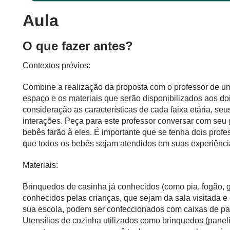
Aula
O que fazer antes?
Contextos prévios:
Combine a realização da proposta com o professor de u
espaço e os materiais que serão disponibilizados aos do
consideração as características de cada faixa etária, seu
interações. Peça para este professor conversar com seu g
bebês farão à eles. É importante que se tenha dois prof
que todos os bebês sejam atendidos em suas experiência
Materiais:
Brinquedos de casinha já conhecidos (como pia, fogão, ge
conhecidos pelas crianças, que sejam da sala visitada
sua escola, podem ser confeccionados com caixas de pap
Utensílios de cozinha utilizados como brinquedos (paneli