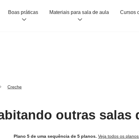
Boas práticas
Materiais para sala de aula
Creche
abitando outras salas 
Plano 5 de uma sequência de 5 planos.
Veja todos os plano