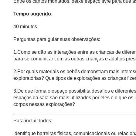
Entre os cantos montados, deixe espaço livre para que 
Tempo sugerido:
40 minutos
Perguntas para guiar suas observações:
1.Como se dão as interações entre as crianças de difer
para se comunicar com as outras crianças e adultos pre
2.Por quais materiais os bebês demonstram mais interes
exploratórias? Que tipos de explorações as crianças fiz
3.De que forma o espaço possibilita desafios e diferen
espaços da sala são mais utilizados por eles e o que os 
corpos nessas explorações?
Para incluir todos:
Identifique barreiras físicas, comunicacionais ou relaci