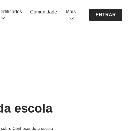
Cursos certificados
Mais
Comunidade
ENTRAR
da escola
s
sobre Conhecendo a escola