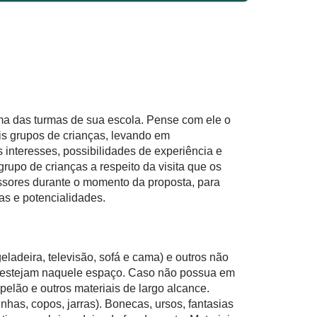
ma das turmas de sua escola. Pense com ele o
is grupos de crianças, levando em
s interesses, possibilidades de experiência e
rupo de crianças a respeito da visita que os
essores durante o momento da proposta, para
s e potencialidades.
ladeira, televisão, sofá e cama) e outros não
 e estejam naquele espaço. Caso não possua em
elão e outros materiais de largo alcance.
nhas, copos, jarras). Bonecas, ursos, fantasias