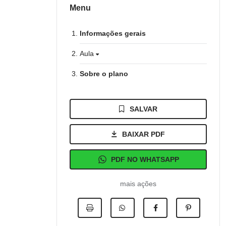
Menu
Informações gerais
Aula
Sobre o plano
SALVAR
BAIXAR PDF
PDF NO WHATSAPP
mais ações