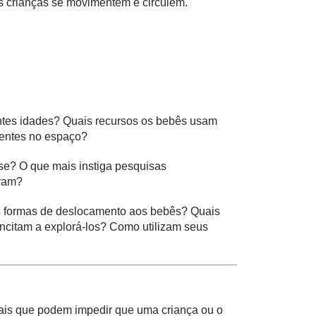
as crianças se movimentem e circulem.
entes idades? Quais recursos os bebês usam
sentes no espaço?
se? O que mais instiga pesquisas
eram?
tes formas de deslocamento aos bebês? Quais
incitam a explorá-los? Como utilizam seus
onais que podem impedir que uma criança ou o