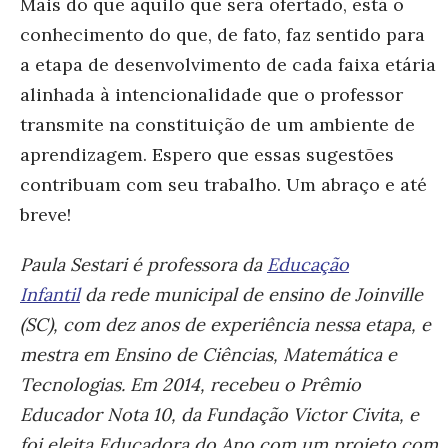
Mais do que aquilo que será ofertado, está o
conhecimento do que, de fato, faz sentido para
a etapa de desenvolvimento de cada faixa etária
alinhada à intencionalidade que o professor
transmite na constituição de um ambiente de
aprendizagem. Espero que essas sugestões
contribuam com seu trabalho. Um abraço e até
breve!
Paula Sestari é professora da
Educação
Infantil
da rede municipal de ensino de Joinville
(SC), com dez anos de experiência nessa etapa, e
mestra em Ensino de Ciências, Matemática e
Tecnologias. Em 2014, recebeu o Prêmio
Educador Nota 10, da Fundação Victor Civita, e
foi eleita Educadora do Ano com um projeto com