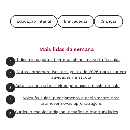
Educação Infantil
Brincadeiras
Crianças
Mais lidas da semana
11 dinâmicas para integrar os alunos na volta às aulas
1
Datas comemorativas de agosto de 2026 para usar em
2
atividades na escola
Baixe 14 contos brasileiros para usar em sala de aula
3
Volta às aulas: planejamento e acolhimento para
4
promover novas aprendizagens
Currículo escolar indígena: desafios e oportunidades
5