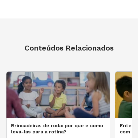
Conteúdos Relacionados
Brincadeiras de roda: por que e como
Entenda
levá-las para a rotina?
com in