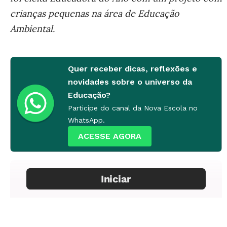
crianças pequenas na área de Educação
Ambiental.
Quer receber dicas, reflexões e
novidades sobre o universo da
Educação?
Participe do canal da Nova Escola no
WhatsApp.
ACESSE AGORA