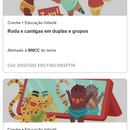
Creche • Educação Infantil
Roda e cantigas em duplas e grupos
Alinhado à
BNCC
do tema .
Cód:
EI01CG02
EI01TS01
EI01ET06
Creche • Educação Infantil