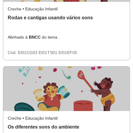
Creche • Educação Infantil
Rodas e cantigas usando vários sons
Alinhado à
BNCC
do tema .
Cód:
EI01CG03
EI01TS01
EI01EF05
Creche • Educação Infantil
Os diferentes sons do ambiente