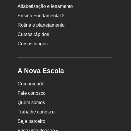
Rodapé
Alfabetização e letramento
da
Ensino Fundamental 2
Nova
Rotina e planejamento
Escola
Cursos rápidos
Cursos longos
A Nova Escola
Comunidade
Fale conosco
Quem somos
Trabalhe conosco
Seja parceiro
Faça uma doação •