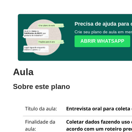
Precisa de ajuda para 
Crie seu plano de aula em m
ABRIR WHATSAPP
Aula
Sobre este plano