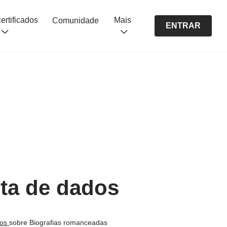
Cursos certificados
Mais
Comunidade
ENTRAR
eta de dados
nos
sobre Biografias romanceadas