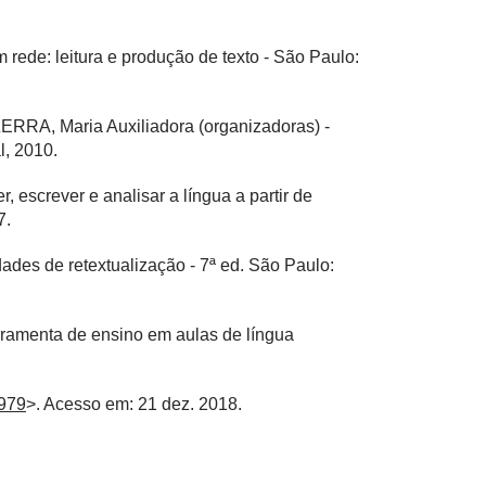
de: leitura e produção de texto - São Paulo:
RA, Maria Auxiliadora (organizadoras) -
l, 2010.
escrever e analisar a língua a partir de
7.
idades de retextualização - 7ª ed. São Paulo:
rramenta de ensino em aulas de língua
5979
>. Acesso em: 21 dez. 2018.