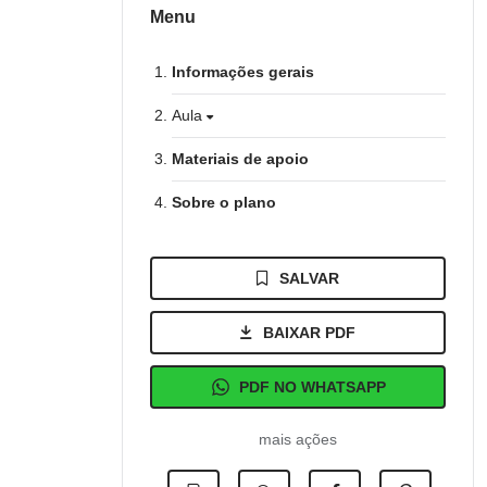
Menu
Informações gerais
Aula
Materiais de apoio
Sobre o plano
SALVAR
BAIXAR PDF
PDF NO WHATSAPP
mais ações