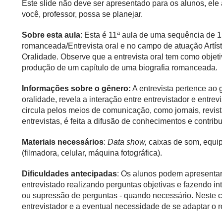
Este slide não deve ser apresentado para os alunos, el
você, professor, possa se planejar.
Sobre esta aula
: Esta é 11ª aula de uma sequência de 1
romanceada/Entrevista oral e no campo de atuação Artístic
Oralidade. Observe que a entrevista oral tem como objeti
produção de um capítulo de uma biografia romanceada.
Informações sobre o gênero:
A entrevista pertence ao 
oralidade, revela a interação entre entrevistador e entre
circula pelos meios de comunicação, como jornais, revista
entrevistas, é feita a difusão de conhecimentos e contrib
Materiais necessários
:
Data show,
caixas de som, equi
(filmadora, celular, máquina fotográfica).
Dificuldades antecipadas
:
Os alunos podem apresentar
entrevistado realizando perguntas objetivas e fazendo i
ou supressão de perguntas - quando necessário. Neste c
entrevistador e a eventual necessidade de se adaptar o ro