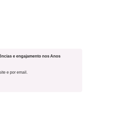
cências e engajamento nos Anos
ite e por email.