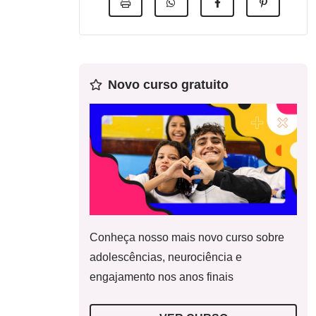
Novo curso gratuito
Conheça nosso mais novo curso sobre
adolescências, neurociência e
engajamento nos anos finais