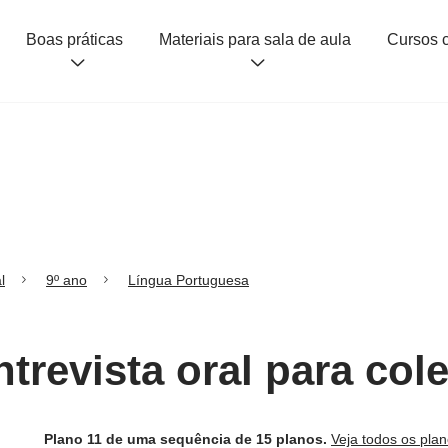
Boas práticas
Materiais para sala de aula
l
9º ano
Língua Portuguesa
ntrevista oral para col
Plano 11 de uma sequência de 15 planos.
Veja todos os pla