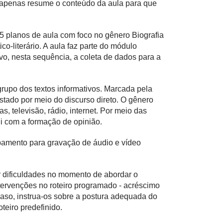
e apenas resume o conteúdo da aula para que
5 planos de aula com foco no gênero Biografia
o-literário. A aula faz parte do módulo
vo, nesta sequência, a coleta de dados para a
grupo dos textos informativos. Marcada pela
vistado por meio do discurso direto. O gênero
s, televisão, rádio, internet. Por meio das
ui com a formação de opinião.
pamento para gravação de áudio e vídeo
 dificuldades no momento de abordar o
ntervenções no roteiro programado - acréscimo
aso, instrua-os sobre a postura adequada do
teiro predefinido.