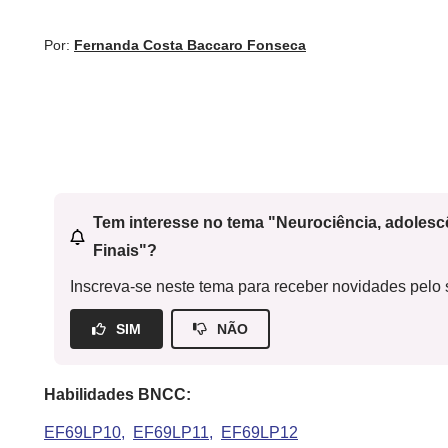
Por:
Fernanda Costa Baccaro Fonseca
Tem interesse no tema "Neurociência, adoles
Finais"?
Inscreva-se neste tema para receber novidades pelo s
SIM
NÃO
Habilidades BNCC:
EF69LP10
EF69LP11
EF69LP12