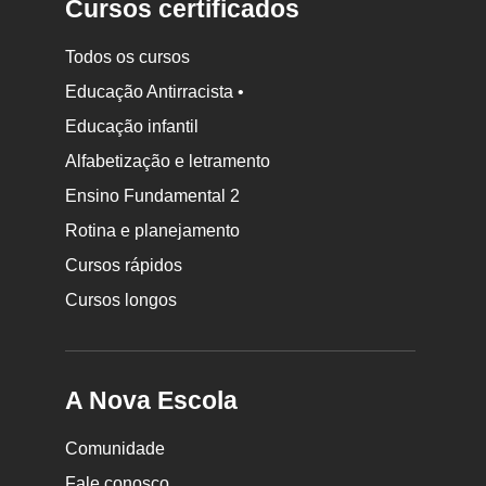
Cursos certificados
Todos os cursos
Educação Antirracista •
Educação infantil
Rodapé
Alfabetização e letramento
da
Ensino Fundamental 2
Nova
Rotina e planejamento
Escola
Cursos rápidos
Cursos longos
A Nova Escola
Comunidade
Fale conosco