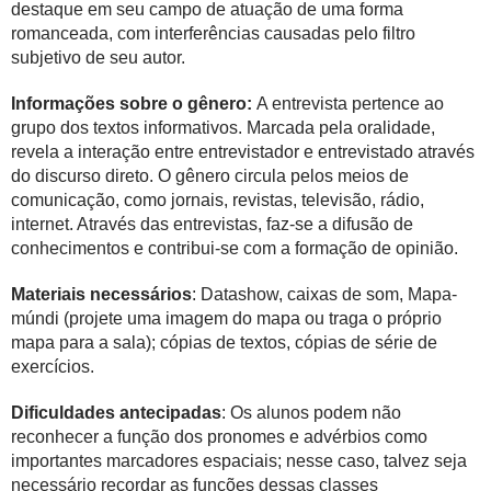
destaque em seu campo de atuação de uma forma
romanceada, com interferências causadas pelo filtro
subjetivo de seu autor.
Informações sobre o gênero:
A entrevista pertence ao
grupo dos textos informativos. Marcada pela oralidade,
revela a interação entre entrevistador e entrevistado através
do discurso direto. O gênero circula pelos meios de
comunicação, como jornais, revistas, televisão, rádio,
internet. Através das entrevistas, faz-se a difusão de
conhecimentos e contribui-se com a formação de opinião.
Materiais necessários
: Datashow, caixas de som, Mapa-
múndi (projete uma imagem do mapa ou traga o próprio
mapa para a sala); cópias de textos, cópias de série de
exercícios.
Dificuldades antecipadas
: Os alunos podem não
reconhecer a função dos pronomes e advérbios como
importantes marcadores espaciais; nesse caso, talvez seja
necessário recordar as funções dessas classes