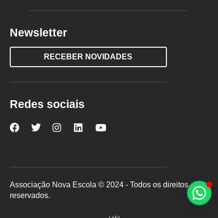
Newsletter
RECEBER NOVIDADES
Redes sociais
Nova
Nova
Nova
Nova
Nova
Escola
Escola
Escola
Escola
Escola
no
no
no
no
no
Facebook
Twitter
Instagram
LinkedIn
YouTube
Associação Nova Escola © 2024 - Todos os direitos
reservados.