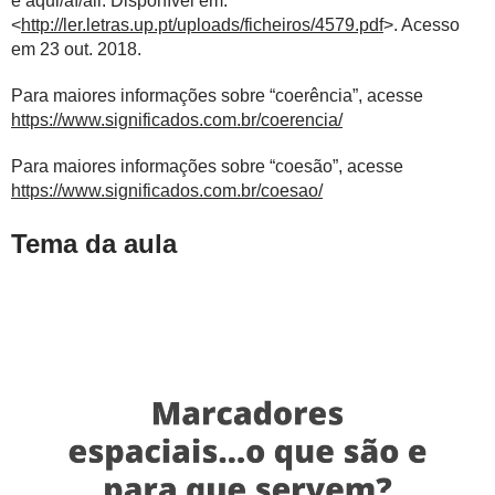
e aqui/aí/ali. Disponível em:
<
http://ler.letras.up.pt/uploads/ficheiros/4579.pdf
>. Acesso
em 23 out. 2018.
Para maiores informações sobre “coerência”, acesse
https://www.significados.com.br/coerencia/
Para maiores informações sobre “coesão”, acesse
https://www.significados.com.br/coesao/
Tema da aula