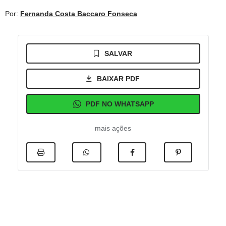
Por:
Fernanda Costa Baccaro Fonseca
SALVAR
BAIXAR PDF
PDF NO WHATSAPP
mais ações