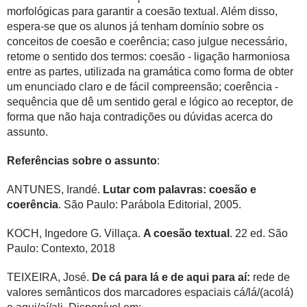
morfológicas para garantir a coesão textual. Além disso,
espera-se que os alunos já tenham domínio sobre os
conceitos de coesão e coerência; caso julgue necessário,
retome o sentido dos termos: coesão - ligação harmoniosa
entre as partes, utilizada na gramática como forma de obter
um enunciado claro e de fácil compreensão; coerência -
sequência que dê um sentido geral e lógico ao receptor, de
forma que não haja contradições ou dúvidas acerca do
assunto.
Referências sobre o assunto
:
ANTUNES, Irandé.
Lutar com palavras: coesão e
coerência
. São Paulo: Parábola Editorial, 2005.
KOCH, Ingedore G. Villaça.
A coesão textual
. 22 ed. São
Paulo: Contexto, 2018
TEIXEIRA, José.
De cá para lá e de aqui para aí:
rede de
valores semânticos dos marcadores espaciais cá/lá/(acolá)