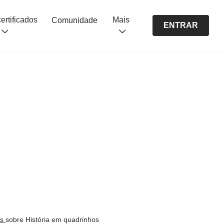
Cursos certificados
Mais
Comunidade
ENTRAR
os
sobre História em quadrinhos