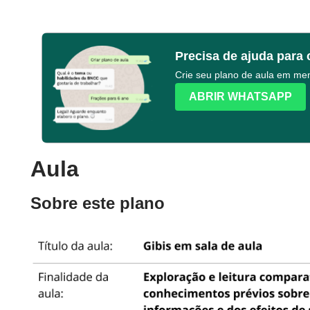
Precisa de ajuda para 
Crie seu plano de aula em m
ABRIR WHATSAPP
Aula
Sobre este plano