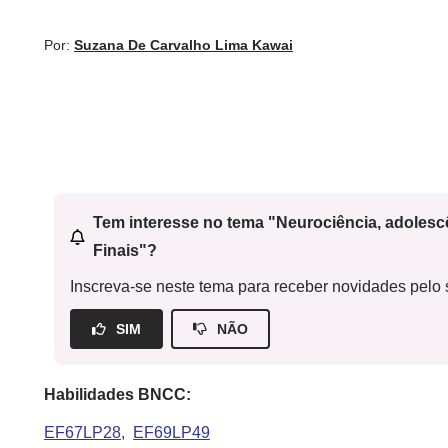
Por:
Suzana De Carvalho Lima Kawai
Tem interesse no tema "Neurociência, adoles
Finais"?
Inscreva-se neste tema para receber novidades pelo s
SIM
NÃO
Habilidades BNCC:
EF67LP28
EF69LP49