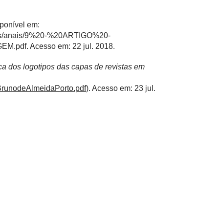
ponível em:
adas/anais/9%20-%20ARTIGO%20-
EM.pdf
. Acesso em: 22 jul. 2018.
ca dos logotipos das capas de revistas em
_BrunodeAlmeidaPorto.pdf
). Acesso em: 23 jul.