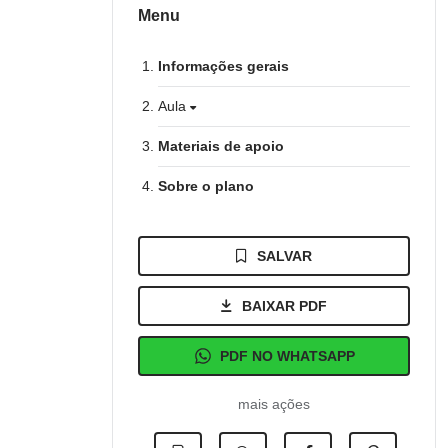
Menu
Informações gerais
Aula
Materiais de apoio
Sobre o plano
SALVAR
BAIXAR PDF
PDF NO WHATSAPP
mais ações