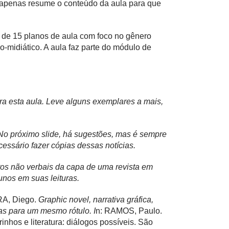
e apenas resume o conteúdo da aula para que
a de 15 planos de aula com foco no gênero
o-midiático. A aula faz parte do módulo de
a esta aula. Leve alguns exemplares a mais,
 No próximo slide, há sugestões, mas é sempre
essário fazer cópias dessas notícias.
ntos não verbais da capa de uma revista em
nos em suas leituras.
RA, Diego.
Graphic novel, narrativa gráfica,
as para um mesmo rótulo. I
n: RAMOS, Paulo.
os e literatura: diálogos possíveis. São