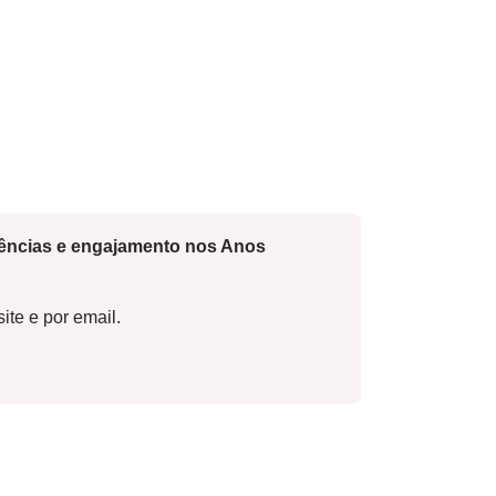
cências e engajamento nos Anos
ite e por email.