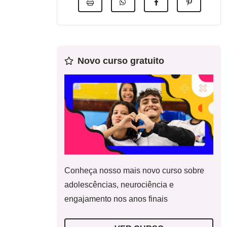
Novo curso gratuito
Conheça nosso mais novo curso sobre
adolescências, neurociência e
engajamento nos anos finais