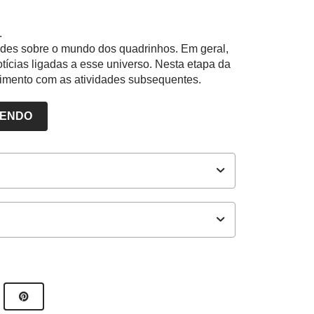
.
idades sobre o mundo dos quadrinhos. Em geral,
ícias ligadas a esse universo. Nesta etapa da
lvimento com as atividades subsequentes.
LENDO
ores NOVA ESCOLA