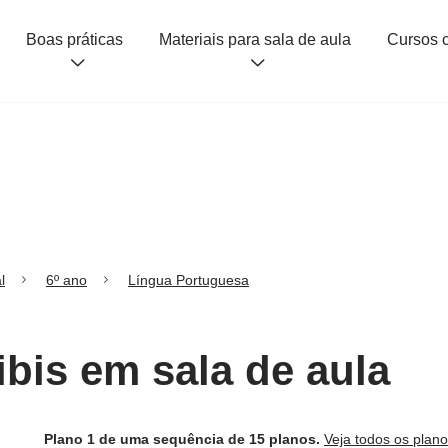
Boas práticas
Materiais para sala de aula
l
6º ano
Língua Portuguesa
ibis em sala de aula
Plano 1 de uma sequência de 15 planos.
Veja todos os plan