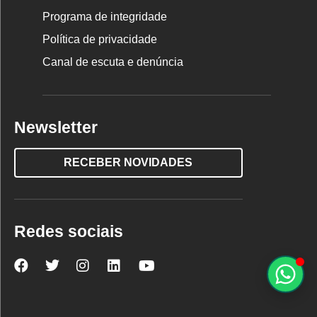
Programa de integridade
Política de privacidade
Canal de escuta e denúncia
Newsletter
RECEBER NOVIDADES
Redes sociais
Nova
Nova
Nova
Nova
Nova
Escola
Escola
Escola
Escola
Escola
no
no
no
no
no