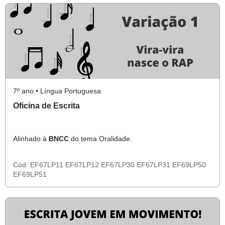
7º ano • Língua Portuguesa
Oficina de Escrita
Alinhado à
BNCC
do tema Oralidade.
Cód:
EF67LP11
EF67LP12
EF67LP30
EF67LP31
EF69LP50
EF69LP51