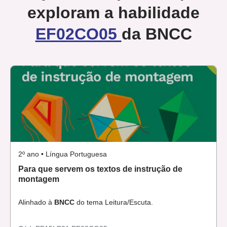
exploram a habilidade
EF02CO05
da BNCC
2º ano • Língua Portuguesa
Para que servem os textos de instrução de
montagem
Alinhado à
BNCC
do tema Leitura/Escuta.