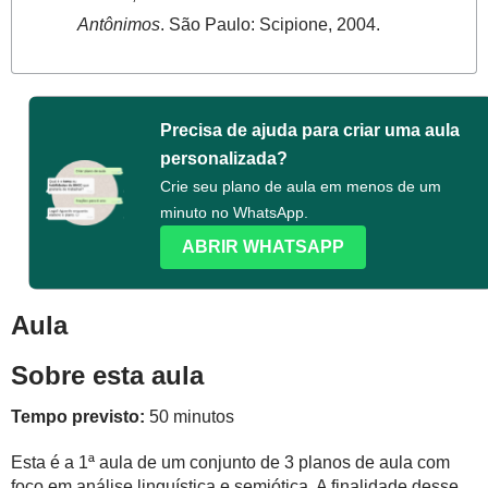
Antônimos
. São Paulo: Scipione, 2004.
Precisa de ajuda para criar uma aula
personalizada?
Crie seu plano de aula em menos de um
minuto no WhatsApp.
ABRIR WHATSAPP
Aula
Sobre esta aula
Tempo previsto:
50 minutos
Esta é a 1ª aula de um conjunto de 3 planos de aula com
foco em análise linguística e semiótica. A finalidade desse