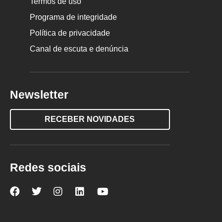
Termos de uso
Programa de integridade
Política de privacidade
Canal de escuta e denúncia
Newsletter
RECEBER NOVIDADES
Redes sociais
Nova
Nova
Nova
Nova
Nova
Escola
Escola
Escola
Escola
Escola
no
no
no
no
no