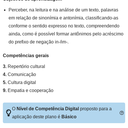
Perceber, na leitura e na análise de um texto, palavras
em relação de sinonímia e antonímia, classificando-as
conforme o sentido expresso no texto, compreendendo
ainda, como é possível formar antônimos pelo acréscimo
do prefixo de negação in-/im-.
Competências gerais
3.
Repertório cultural
4.
Comunicação
5.
Cultura digital
9.
Empatia e cooperação
O
Nível de Competência Digital
proposto para a
aplicação deste plano é
Básico