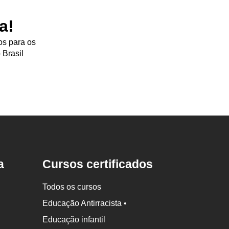
a!
os para os
 Brasil
a
Cursos certificados
Todos os cursos
Educação Antirracista •
Educação infantil