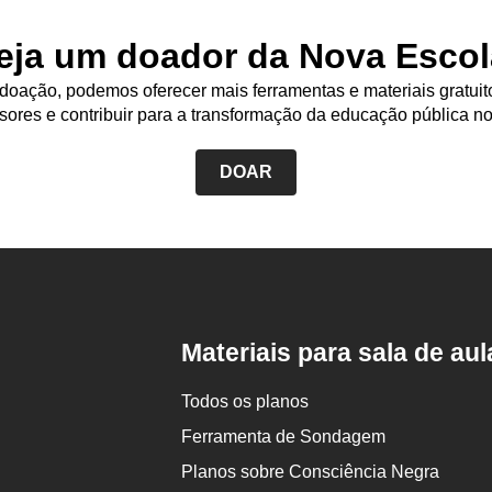
eja um doador da Nova Escol
oação, podemos oferecer mais ferramentas e materiais gratuit
sores e contribuir para a transformação da educação pública no
DOAR
Rodapé
da
Nova
Escola
Materiais para sala de aul
Todos os planos
Ferramenta de Sondagem
Planos sobre Consciência Negra