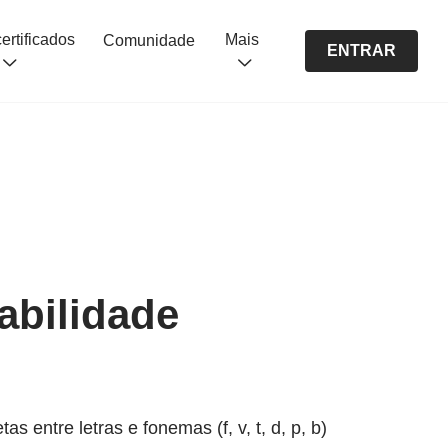
Cursos certificados
Mais
Comunidade
ENTRAR
abilidade
entre letras e fonemas (f, v, t, d, p, b)