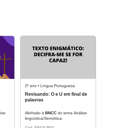
2º ano • Língua Portuguesa
Revisando: O e U em final de
palavras
ise
Alinhado à
BNCC
do tema Análise
linguística/Semiótica.
Cód:
EF02LP03