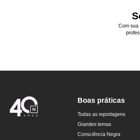
S
Com sua d
profes
Logo
Boas práticas
Nova
Escola
Todas as reportagens
Grandes temas
Consciência Negra