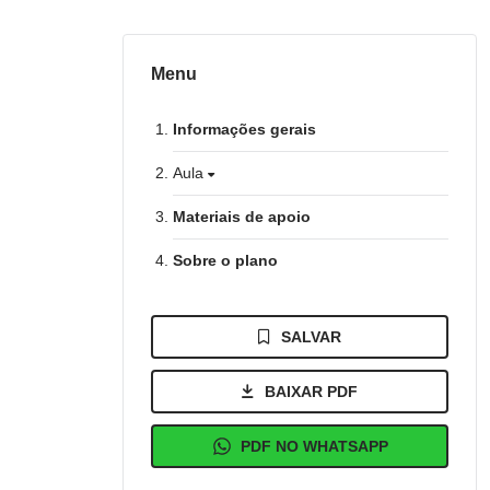
Menu
Informações gerais
Aula
Materiais de apoio
Sobre o plano
SALVAR
BAIXAR PDF
PDF NO WHATSAPP