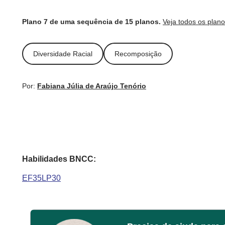
Plano 7 de uma sequência de 15 planos.
Veja todos os plan
Diversidade Racial
Recomposição
Por:
Fabiana Júlia de Araújo Tenório
Habilidades BNCC:
EF35LP30