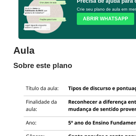
Precisa de ajuda para 
Crie seu plano de aula em m
ABRIR WHATSAPP
Aula
Sobre este plano