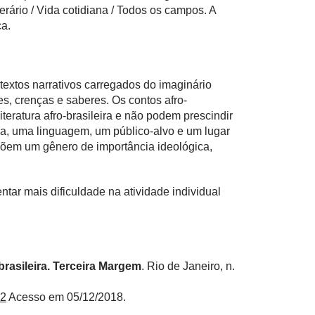
terário / Vida cotidiana / Todos os campos. A
ca.
extos narrativos carregados do imaginário
s, crenças e saberes. Os contos afro-
literatura afro-brasileira e não podem prescindir
a, uma linguagem, um público-alvo e um lugar
em um gênero de importância ideológica,
tar mais dificuldade na atividade individual
brasileira. Terceira Margem
. Rio de Janeiro, n.
12
Acesso em 05/12/2018.