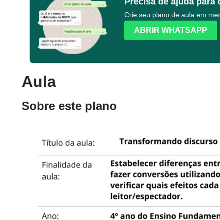
Precisa de ajuda para 
Crie seu plano de aula em m
ABRIR WHATSAPP
Aula
Sobre este plano