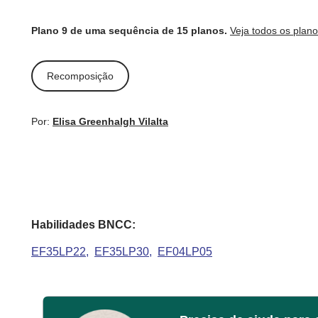
Plano 9 de uma sequência de 15 planos.
Veja todos os plan
Recomposição
Por:
Elisa Greenhalgh Vilalta
Habilidades BNCC:
EF35LP22
EF35LP30
EF04LP05