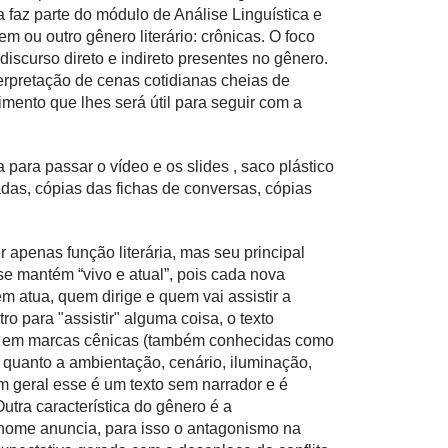
la faz parte do módulo de Análise Linguística e
m ou outro gênero literário: crônicas. O foco
iscurso direto e indireto presentes no gênero.
erpretação de cenas cotidianas cheias de
mento que lhes será útil para seguir com a
 para passar o vídeo e os slides , saco plástico
das, cópias das fichas de conversas, cópias
r apenas função literária, mas seu principal
e mantém “vivo e atual”, pois cada nova
m atua, quem dirige e quem vai assistir a
 para "assistir" alguma coisa, o texto
os em marcas cênicas (também conhecidas como
r quanto a ambientação, cenário, iluminação,
m geral esse é um texto sem narrador e é
utra característica do gênero é a
 nome anuncia, para isso o antagonismo na