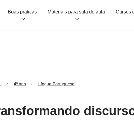
Boas práticas
Materiais para sala de aula
l
4º ano
Língua Portuguesa
Transformando discurso