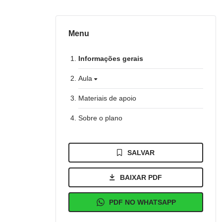
Menu
Informações gerais
Aula
Materiais de apoio
Sobre o plano
SALVAR
BAIXAR PDF
PDF NO WHATSAPP