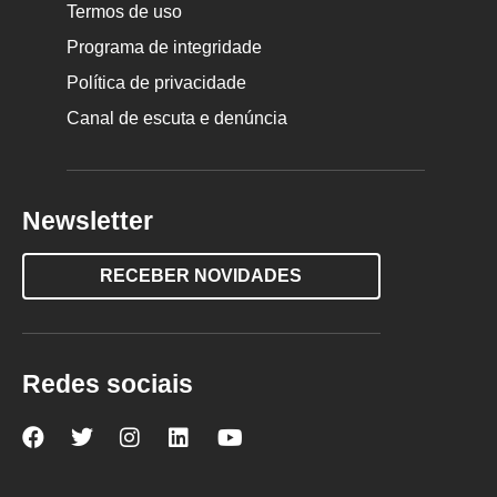
Termos de uso
Programa de integridade
Política de privacidade
Canal de escuta e denúncia
Newsletter
RECEBER NOVIDADES
Redes sociais
Nova
Nova
Nova
Nova
Nova
Escola
Escola
Escola
Escola
Escola