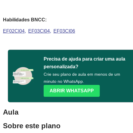
Habilidades BNCC:
EF02CI04
EF03CI04
EF03CI06
Precisa de ajuda para criar uma aula
personalizada?
Crie seu plano de aula em menos de um
minuto no WhatsApp.
ABRIR WHATSAPP
Aula
Sobre este plano