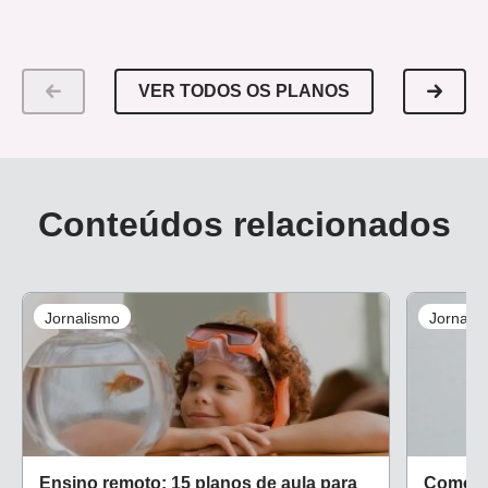
VER TODOS OS PLANOS
Conteúdos relacionados
Jornalismo
Jornali
Ensino remoto: 15 planos de aula para
Como a