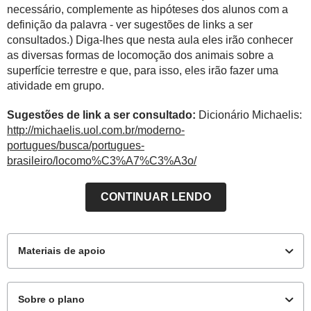
necessário, complemente as hipóteses dos alunos com a
definição da palavra - ver sugestões de links a ser
consultados.) Diga-lhes que nesta aula eles irão conhecer
as diversas formas de locomoção dos animais sobre a
superfície terrestre e que, para isso, eles irão fazer uma
atividade em grupo.
Sugestões de link a ser consultado:
Dicionário Michaelis:
http://michaelis.uol.com.br/moderno-
portugues/busca/portugues-
brasileiro/locomo%C3%A7%C3%A3o/
CONTINUAR LENDO
Materiais de apoio
Sobre o plano