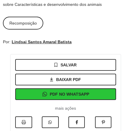
sobre Características e desenvolvimento dos animais
Recomposição
Por:
Lindsai Santos Amaral Batista
SALVAR
BAIXAR PDF
PDF NO WHATSAPP
mais ações