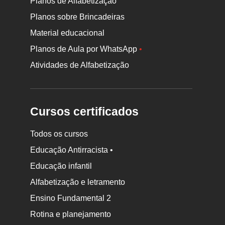
Planos de Alfabetização
Planos sobre Brincadeiras
Material educacional
Planos de Aula por WhatsApp
•
Atividades de Alfabetização
Cursos certificados
Todos os cursos
Educação Antirracista •
Educação infantil
Rodapé
da
Alfabetização e letramento
Nova
Ensino Fundamental 2
Escola
Rotina e planejamento