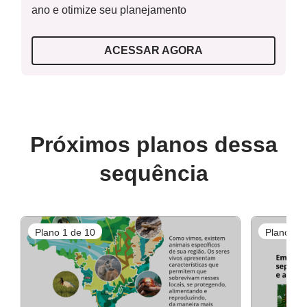
ano e otimize seu planejamento
ACESSAR AGORA
Próximos planos dessa
sequência
Plano 1 de 10
Plano 2 d